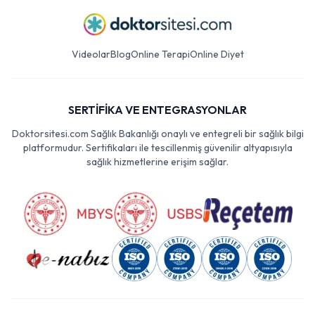
Videolar
Blog
Online Terapi
Online Diyet
SERTİFİKA VE ENTEGRASYONLAR
Doktorsitesi.com Sağlık Bakanlığı onaylı ve entegreli bir sağlık bilgi
platformudur. Sertifikaları ile tescillenmiş güvenilir altyapısıyla
sağlık hizmetlerine erişim sağlar.