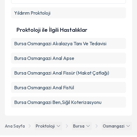
Yıldırım
Proktoloji
Proktoloji ile İlgili Hastalıklar
Bursa Osmangazi Akalazya Tanı Ve Tedavisi
Bursa Osmangazi Anal Apse
Bursa Osmangazi Anal Fissür (Makat Çatlağı)
Bursa Osmangazi Anal Fistül
Bursa Osmangazi Ben,Siğil Koterizasyonu
Ana Sayfa
Proktoloji
Bursa
Osmangazi