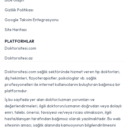
Bize Ulaşın
Gizlilik Politikası
Google Takvim Entegrasyonu
Site Haritası
PLATFORMLAR
Doktorsitesi.com
Doktorsitesi.az
Doktorsitesi.com sağlık sektöründe hizmet veren tıp doktorları,
diş hekimleri, fizyoterapistler, psikologlar vb. sağlık
profesyonelleri ile internet kullanıcılarını buluşturan bağımsız bir
platformdur.
İş bu sayfada yer alan doktor/uzman yorumları ve
değerlendirmeleri, ilgili doktorun/uzmanın doğrudan veya dolaylı
emri, talebi, önerisi, tavsiyesi ve/veya ricası olmaksızın, ilgili
hasta/danışan tarafından bağımsız olarak yazılmaktadır. Bu web
sitesinin amacı, sağlık alanında kamuoyunun bilgilendirilmesini