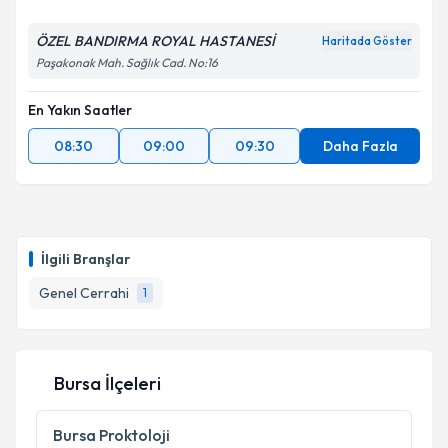
ÖZEL BANDIRMA ROYAL HASTANESİ
Haritada Göster
Paşakonak Mah. Sağlık Cad. No:16
En Yakın Saatler
08:30
09:00
09:30
Daha Fazla
İlgili Branşlar
Genel Cerrahi
1
Bursa İlçeleri
Bursa
Proktoloji