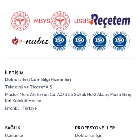
İLETİŞİM
Doktorsitesi Com Bilgi Hizmetleri
Teknoloji ve Ticaret A.Ş.
Maslak Mah. Ahi Evran Cd. A.O.S 55 Sokak No:2 Aksoy Plaza Giriş
Kat Kolektif House
İstanbul, Türkiye
SAĞLIK
PROFESYONELLER
Uzmanlar
Doktorlar İçin