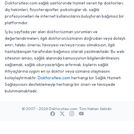
Doktorsitesi.com sağlık sektöründe hizmet veren tıp doktorları,
diş hekimleri, fizyoterapistler, psikologlar vb. sağlık
profesyonelleri ile internet kullanıcılarını buluşturan bağımsız bir
platformdur.
İş bu sayfada yer alan doktor/uzman yorumları ve
değerlendirmeleri, ilgili doktorun/uzmanın doğrudan veya dolaylı
emri, talebi, önerisi, tavsiyesi ve/veya ricası olmaksızın, ilgili
hasta/danışan tarafından bağımsız olarak yazılmaktadır. Bu web
sitesinin amacı, sağlık alanında kamuoyunun bilgilendirilmesini
sağlamak, sağlık okuryazarlığını artırmak, kişilerin sağlık
ihtiyaçlarına uygun en iyi doktor veya uzmana ulaşmasını
kolaylaştırmaktır.
Doktorsitesi.com
herhangi bir Sağlık Hizmeti
Sağlayıcısını desteklemeyip herhangi bir öneri ve tavsiyede
bulunmamaktadır.
© 2007 - 2026 Doktorsitesi.com. Tüm Hakları Saklıdır.