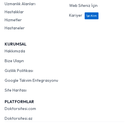
Uzmanlık Alanları
Web Siteniz İçin
Hastalıklar
Kariyer
İşe Alım
Hizmetler
Hastaneler
KURUMSAL
Hakkımızda
Bize Ulaşın
Gizlilik Politikası
Google Takvim Entegrasyonu
Site Haritası
PLATFORMLAR
Doktorsitesi.com
Doktorsitesi.az