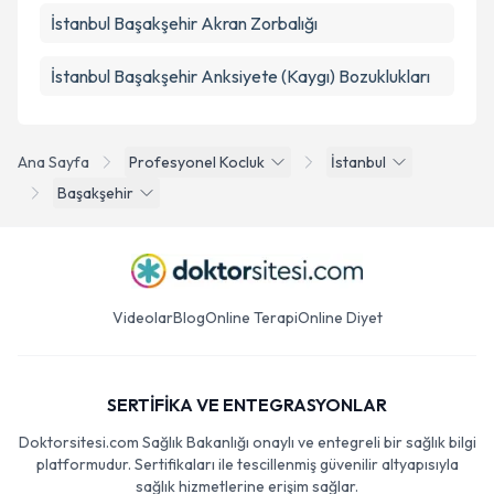
İstanbul Başakşehir Akran Zorbalığı
İstanbul Başakşehir Anksiyete (Kaygı) Bozuklukları
Ana Sayfa
Profesyonel Kocluk
İstanbul
Başakşehir
Videolar
Blog
Online Terapi
Online Diyet
SERTİFİKA VE ENTEGRASYONLAR
Doktorsitesi.com Sağlık Bakanlığı onaylı ve entegreli bir sağlık bilgi
platformudur. Sertifikaları ile tescillenmiş güvenilir altyapısıyla
sağlık hizmetlerine erişim sağlar.