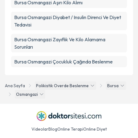
Bursa Osmangazi Aşırı Kilo Alımı
Bursa Osmangazi Diyabet / Insulin Direnci Ve Diyet
Tedavisi
Bursa Osmangazi Zayıflık Ve Kilo Alamama
Sorunları
Bursa Osmangazi Çocukluk Çağında Beslenme
Ana Sayfa
Polikistik Overde Beslenme
Bursa
Osmangazi
Videolar
Blog
Online Terapi
Online Diyet