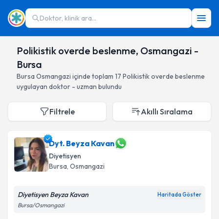
Doktor, klinik ara...
Polikistik overde beslenme, Osmangazi -
Bursa
Bursa
Osmangazi
içinde toplam
17
Polikistik overde beslenme
uygulayan doktor - uzman bulundu
Filtrele
Akıllı Sıralama
Dyt. Beyza Kavan
Diyetisyen
Bursa
, Osmangazi
Diyetisyen Beyza Kavan
Haritada Göster
Bursa/Osmangazi