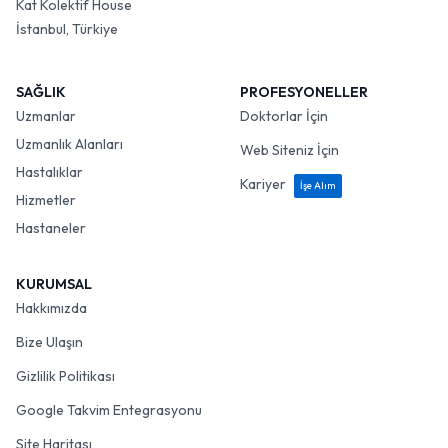
Kat Kolektif House
İstanbul, Türkiye
SAĞLIK
PROFESYONELLER
Uzmanlar
Doktorlar İçin
Uzmanlık Alanları
Web Siteniz İçin
Hastalıklar
Kariyer
İşe Alım
Hizmetler
Hastaneler
KURUMSAL
Hakkımızda
Bize Ulaşın
Gizlilik Politikası
Google Takvim Entegrasyonu
Site Haritası