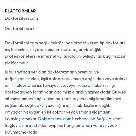
PLATFORMLAR
Doktorsitesi.com
Doktorsitesi.az
Doktorsitesi.com sağlık sektöründe hizmet veren tıp doktorları,
diş hekimleri, fizyoterapistler, psikologlar vb. sağlık
profesyonelleri ile internet kullanıcılarını buluşturan bağımsız bir
platformdur.
İş bu sayfada yer alan doktor/uzman yorumları ve
değerlendirmeleri, ilgili doktorun/uzmanın doğrudan veya dolaylı
emri, talebi, önerisi, tavsiyesi ve/veya ricası olmaksızın, ilgili
hasta/danışan tarafından bağımsız olarak yazılmaktadır. Bu web
sitesinin amacı, sağlık alanında kamuoyunun bilgilendirilmesini
sağlamak, sağlık okuryazarlığını artırmak, kişilerin sağlık
ihtiyaçlarına uygun en iyi doktor veya uzmana ulaşmasını
kolaylaştırmaktır.
Doktorsitesi.com
herhangi bir Sağlık Hizmeti
Sağlayıcısını desteklemeyip herhangi bir öneri ve tavsiyede
bulunmamaktadır.