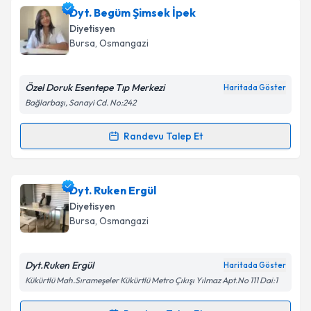
Dyt. İrem Semizoğlu
için randevu takvimi talebi
Dyt. Begüm Şimsek İpek
oluşturun. Size bu uzmandan randevu almanız için bir
Diyetisyen
takvim hazırlandığında e-posta ile bilgilendireceğiz.
Takvim Talebini Gönder
Bursa
, Osmangazi
E-posta Adresiniz
Özel Doruk Esentepe Tıp Merkezi
Haritada Göster
Bağlarbaşı, Sanayi Cd. No:242
Kişisel verilerimin işlenmesine ilişkin
Aydınlatma
Randevu Talep Et
Randevu Takvimi Talebi
Metni
'ni okudum ve kişisel verilerimin belirtilen
kapsamda işlenmesini kabul ediyorum.
Dyt. Begüm Şimsek İpek
için randevu takvimi talebi
Dyt. Ruken Ergül
oluşturun. Size bu uzmandan randevu almanız için bir
Takvim Talebini Gönder
Diyetisyen
takvim hazırlandığında e-posta ile bilgilendireceğiz.
Bursa
, Osmangazi
E-posta Adresiniz
Dyt.Ruken Ergül
Haritada Göster
Kükürtlü Mah.Sırameşeler Kükürtlü Metro Çıkışı Yılmaz Apt.No 111 Dai:1