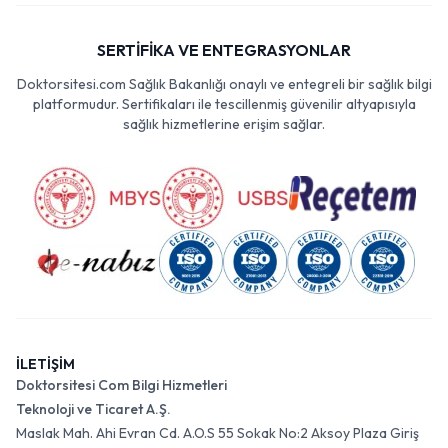
SERTİFİKA VE ENTEGRASYONLAR
Doktorsitesi.com Sağlık Bakanlığı onaylı ve entegreli bir sağlık bilgi
platformudur. Sertifikaları ile tescillenmiş güvenilir altyapısıyla
sağlık hizmetlerine erişim sağlar.
İLETİŞİM
Doktorsitesi Com Bilgi Hizmetleri
Teknoloji ve Ticaret A.Ş.
Maslak Mah. Ahi Evran Cd. A.O.S 55 Sokak No:2 Aksoy Plaza Giriş