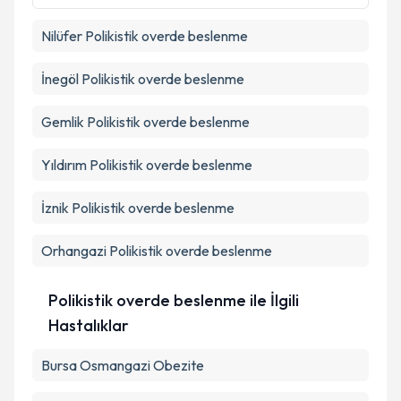
Nilüfer
Polikistik overde beslenme
Takvim Talebini Gönder
İnegöl
Polikistik overde beslenme
Gemlik
Polikistik overde beslenme
Yıldırım
Polikistik overde beslenme
İznik
Polikistik overde beslenme
Orhangazi
Polikistik overde beslenme
Polikistik overde beslenme ile İlgili
Hastalıklar
Bursa Osmangazi Obezite