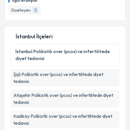
İlgili Branşlar
Diyetisyen
2
İstanbul İlçeleri
İstanbul
Polikistik over (pcos) ve infertilitede
diyet tedavisi
Şişli
Polikistik over (pcos) ve infertilitede diyet
tedavisi
Ataşehir
Polikistik over (pcos) ve infertilitede diyet
tedavisi
Kadıköy
Polikistik over (pcos) ve infertilitede diyet
tedavisi