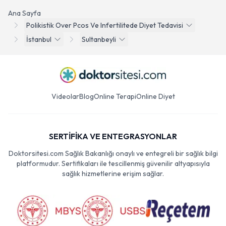
Ana Sayfa
Polikistik Over Pcos Ve Infertilitede Diyet Tedavisi
İstanbul
Sultanbeyli
Videolar
Blog
Online Terapi
Online Diyet
SERTİFİKA VE ENTEGRASYONLAR
Doktorsitesi.com Sağlık Bakanlığı onaylı ve entegreli bir sağlık bilgi
platformudur. Sertifikaları ile tescillenmiş güvenilir altyapısıyla
sağlık hizmetlerine erişim sağlar.