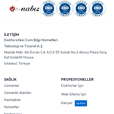
İLETİŞİM
Doktorsitesi Com Bilgi Hizmetleri
Teknoloji ve Ticaret A.Ş.
Maslak Mah. Ahi Evran Cd. A.O.S 55 Sokak No:2 Aksoy Plaza Giriş
Kat Kolektif House
İstanbul, Türkiye
SAĞLIK
PROFESYONELLER
Uzmanlar
Doktorlar İçin
Uzmanlık Alanları
Web Siteniz İçin
Hastalıklar
Kariyer
İşe Alım
Hizmetler