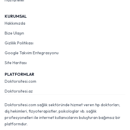
Hastaneler
KURUMSAL
Hakkımızda
Bize Ulaşın
Gizlilik Politikası
Google Takvim Entegrasyonu
Site Haritası
PLATFORMLAR
Doktorsitesi.com
Doktorsitesi.az
Doktorsitesi.com sağlık sektöründe hizmet veren tıp doktorları,
diş hekimleri, fizyoterapistler, psikologlar vb. sağlık
profesyonelleri ile internet kullanıcılarını buluşturan bağımsız bir
platformdur.