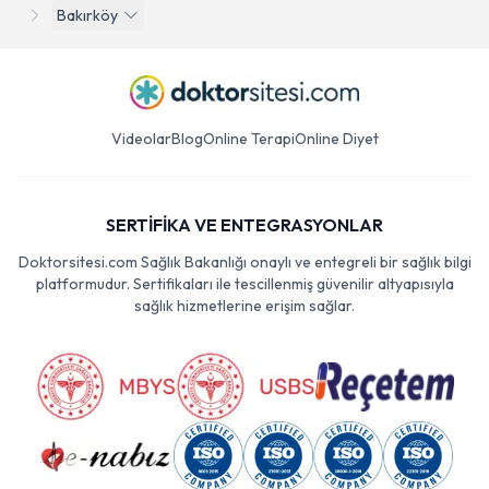
Bakırköy
Videolar
Blog
Online Terapi
Online Diyet
SERTİFİKA VE ENTEGRASYONLAR
Doktorsitesi.com Sağlık Bakanlığı onaylı ve entegreli bir sağlık bilgi
platformudur. Sertifikaları ile tescillenmiş güvenilir altyapısıyla
sağlık hizmetlerine erişim sağlar.