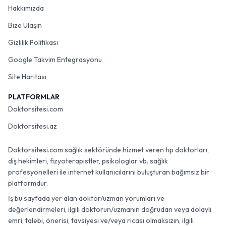
Hakkımızda
Bize Ulaşın
Gizlilik Politikası
Google Takvim Entegrasyonu
Site Haritası
PLATFORMLAR
Doktorsitesi.com
Doktorsitesi.az
Doktorsitesi.com sağlık sektöründe hizmet veren tıp doktorları,
diş hekimleri, fizyoterapistler, psikologlar vb. sağlık
profesyonelleri ile internet kullanıcılarını buluşturan bağımsız bir
platformdur.
İş bu sayfada yer alan doktor/uzman yorumları ve
değerlendirmeleri, ilgili doktorun/uzmanın doğrudan veya dolaylı
emri, talebi, önerisi, tavsiyesi ve/veya ricası olmaksızın, ilgili