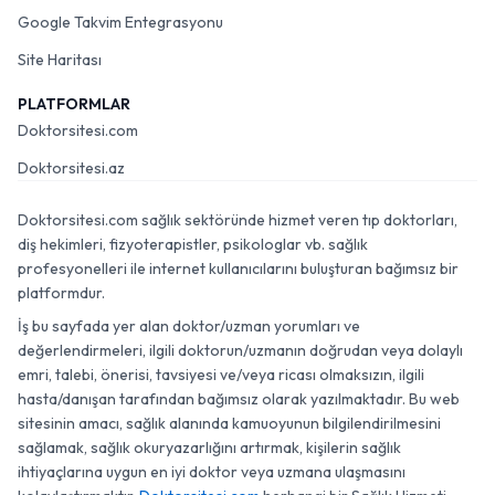
Google Takvim Entegrasyonu
Site Haritası
PLATFORMLAR
Doktorsitesi.com
Doktorsitesi.az
Doktorsitesi.com sağlık sektöründe hizmet veren tıp doktorları,
diş hekimleri, fizyoterapistler, psikologlar vb. sağlık
profesyonelleri ile internet kullanıcılarını buluşturan bağımsız bir
platformdur.
İş bu sayfada yer alan doktor/uzman yorumları ve
değerlendirmeleri, ilgili doktorun/uzmanın doğrudan veya dolaylı
emri, talebi, önerisi, tavsiyesi ve/veya ricası olmaksızın, ilgili
hasta/danışan tarafından bağımsız olarak yazılmaktadır. Bu web
sitesinin amacı, sağlık alanında kamuoyunun bilgilendirilmesini
sağlamak, sağlık okuryazarlığını artırmak, kişilerin sağlık
ihtiyaçlarına uygun en iyi doktor veya uzmana ulaşmasını