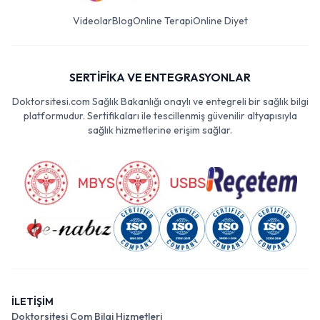
Videolar
Blog
Online Terapi
Online Diyet
SERTİFİKA VE ENTEGRASYONLAR
Doktorsitesi.com Sağlık Bakanlığı onaylı ve entegreli bir sağlık bilgi
platformudur. Sertifikaları ile tescillenmiş güvenilir altyapısıyla
sağlık hizmetlerine erişim sağlar.
İLETİŞİM
Doktorsitesi Com Bilgi Hizmetleri