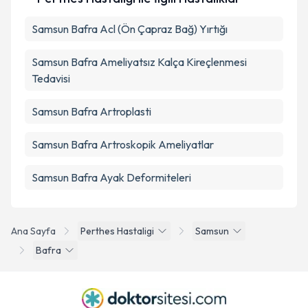
Samsun Bafra Acl (Ön Çapraz Bağ) Yırtığı
Samsun Bafra Ameliyatsız Kalça Kireçlenmesi
Tedavisi
Samsun Bafra Artroplasti
Samsun Bafra Artroskopik Ameliyatlar
Samsun Bafra Ayak Deformiteleri
Ana Sayfa
Perthes Hastaligi
Samsun
Bafra