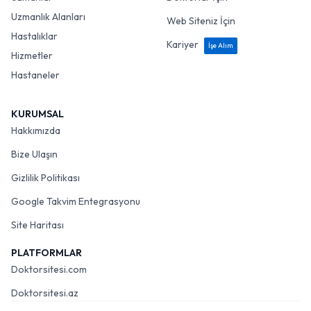
Uzmanlık Alanları
Web Siteniz İçin
Hastalıklar
Kariyer
İşe Alım
Hizmetler
Hastaneler
KURUMSAL
Hakkımızda
Bize Ulaşın
Gizlilik Politikası
Google Takvim Entegrasyonu
Site Haritası
PLATFORMLAR
Doktorsitesi.com
Doktorsitesi.az