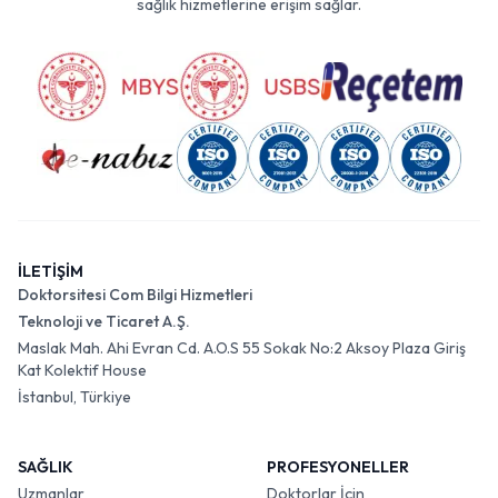
sağlık hizmetlerine erişim sağlar.
İLETİŞİM
Doktorsitesi Com Bilgi Hizmetleri
Teknoloji ve Ticaret A.Ş.
Maslak Mah. Ahi Evran Cd. A.O.S 55 Sokak No:2 Aksoy Plaza Giriş
Kat Kolektif House
İstanbul, Türkiye
SAĞLIK
PROFESYONELLER
Uzmanlar
Doktorlar İçin