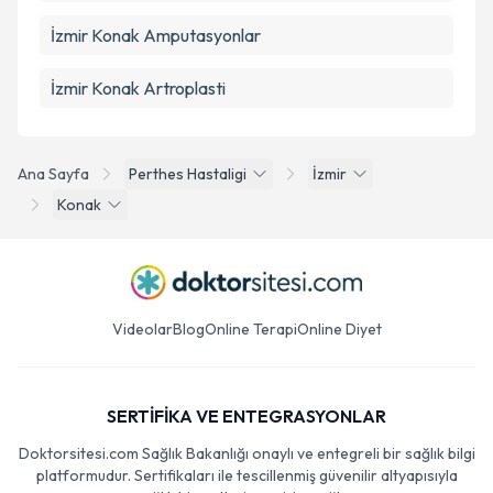
İzmir Konak Amputasyonlar
İzmir Konak Artroplasti
Ana Sayfa
Perthes Hastaligi
İzmir
Konak
Videolar
Blog
Online Terapi
Online Diyet
SERTİFİKA VE ENTEGRASYONLAR
Doktorsitesi.com Sağlık Bakanlığı onaylı ve entegreli bir sağlık bilgi
platformudur. Sertifikaları ile tescillenmiş güvenilir altyapısıyla