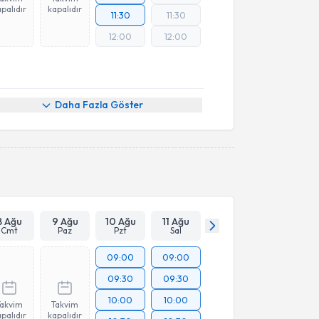
palıdır
kapalıdır
11:30
11:30
12:00
12:00
Daha Fazla Göster
8 Ağu
9 Ağu
10 Ağu
11 Ağu
Cmt
Paz
Pzt
Sal
09:00
09:00
09:30
09:30
10:00
10:00
Takvim
Takvim
palıdır
kapalıdır