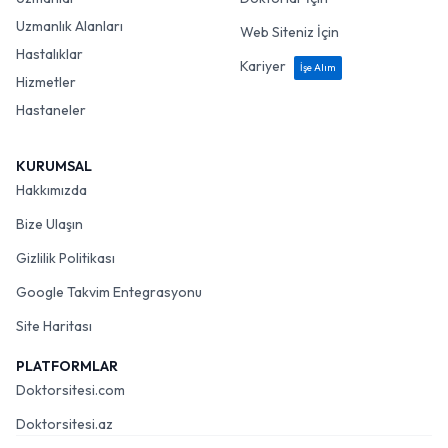
Uzmanlık Alanları
Web Siteniz İçin
Hastalıklar
Kariyer
İşe Alım
Hizmetler
Hastaneler
KURUMSAL
Hakkımızda
Bize Ulaşın
Gizlilik Politikası
Google Takvim Entegrasyonu
Site Haritası
PLATFORMLAR
Doktorsitesi.com
Doktorsitesi.az