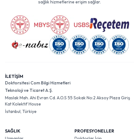
sağlık hizmetlerine erişim sağlar.
İLETİŞİM
Doktorsitesi Com Bilgi Hizmetleri
Teknoloji ve Ticaret A.Ş.
Maslak Mah. Ahi Evran Cd. A.O.S 55 Sokak No:2 Aksoy Plaza Giriş
Kat Kolektif House
İstanbul, Türkiye
SAĞLIK
PROFESYONELLER
Uzmanlar
Doktorlar İçin