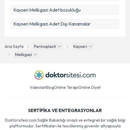
Kayseri Melikgazi Adet bozukluğu
Kayseri Melikgazi Adet Dışı Kanamalar
Ana Sayfa
Perinoplasti
Kayseri
Melikgazi
Videolar
Blog
Online Terapi
Online Diyet
SERTİFİKA VE ENTEGRASYONLAR
Doktorsitesi.com Sağlık Bakanlığı onaylı ve entegreli bir sağlık bilgi
platformudur. Sertifikaları ile tescillenmiş güvenilir altyapısıyla