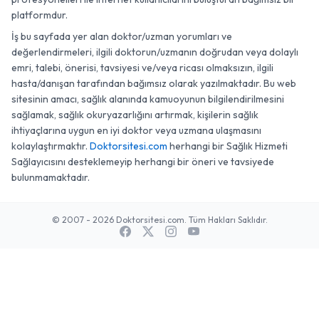
platformdur.
İş bu sayfada yer alan doktor/uzman yorumları ve
değerlendirmeleri, ilgili doktorun/uzmanın doğrudan veya dolaylı
emri, talebi, önerisi, tavsiyesi ve/veya ricası olmaksızın, ilgili
hasta/danışan tarafından bağımsız olarak yazılmaktadır. Bu web
sitesinin amacı, sağlık alanında kamuoyunun bilgilendirilmesini
sağlamak, sağlık okuryazarlığını artırmak, kişilerin sağlık
ihtiyaçlarına uygun en iyi doktor veya uzmana ulaşmasını
kolaylaştırmaktır.
Doktorsitesi.com
herhangi bir Sağlık Hizmeti
Sağlayıcısını desteklemeyip herhangi bir öneri ve tavsiyede
bulunmamaktadır.
© 2007 - 2026 Doktorsitesi.com. Tüm Hakları Saklıdır.