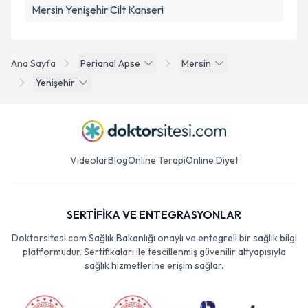
Mersin Yenişehir Cilt Kanseri
Ana Sayfa
Perianal Apse
Mersin
Yenişehir
Videolar
Blog
Online Terapi
Online Diyet
SERTİFİKA VE ENTEGRASYONLAR
Doktorsitesi.com Sağlık Bakanlığı onaylı ve entegreli bir sağlık bilgi
platformudur. Sertifikaları ile tescillenmiş güvenilir altyapısıyla
sağlık hizmetlerine erişim sağlar.