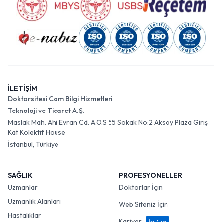
İLETİŞİM
Doktorsitesi Com Bilgi Hizmetleri
Teknoloji ve Ticaret A.Ş.
Maslak Mah. Ahi Evran Cd. A.O.S 55 Sokak No:2 Aksoy Plaza Giriş
Kat Kolektif House
İstanbul, Türkiye
SAĞLIK
PROFESYONELLER
Uzmanlar
Doktorlar İçin
Uzmanlık Alanları
Web Siteniz İçin
Hastalıklar
Kariyer
İşe Alım