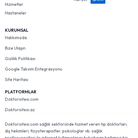
Hizmetler
Hastaneler
KURUMSAL
Hakkımızda
Bize Ulaşın
Gizlilik Politikası
Google Takvim Entegrasyonu
Site Haritası
PLATFORMLAR
Doktorsitesi.com
Doktorsitesi.az
Doktorsitesi.com sağlık sektöründe hizmet veren tıp doktorları,
diş hekimleri, fizyoterapistler, psikologlar vb. sağlık
profesyonelleri ile internet kullanıcılarını buluşturan bağımsız bir