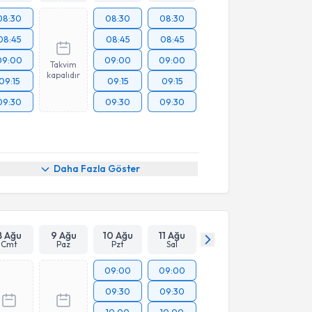
08:30
08:30
08:30
08:45
08:45
08:45
09:00
09:00
09:00
Takvim
kapalıdır
09:15
09:15
09:15
09:30
09:30
09:30
Daha Fazla Göster
8 Ağu
9 Ağu
10 Ağu
11 Ağu
Cmt
Paz
Pzt
Sal
09:00
09:00
09:30
09:30
10:00
10:00