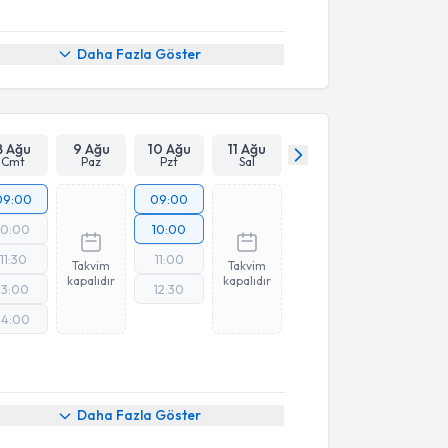
Daha Fazla Göster
8 Ağu
9 Ağu
10 Ağu
11 Ağu
Cmt
Paz
Pzt
Sal
09:00
09:00
10:00
10:00
11:30
11:00
Takvim
Takvim
kapalıdır
kapalıdır
13:00
12:30
14:00
Daha Fazla Göster