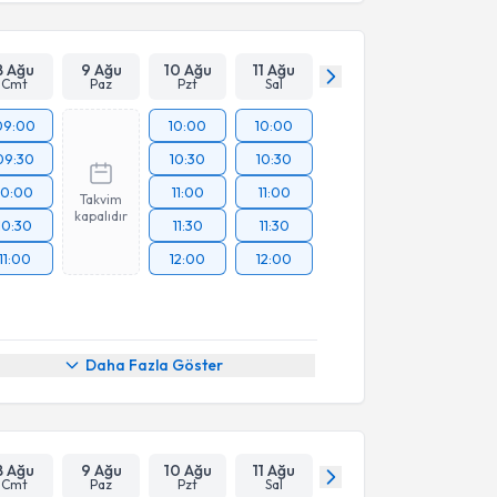
8 Ağu
9 Ağu
10 Ağu
11 Ağu
Cmt
Paz
Pzt
Sal
09:00
10:00
10:00
09:30
10:30
10:30
10:00
11:00
11:00
Takvim
kapalıdır
10:30
11:30
11:30
11:00
12:00
12:00
Daha Fazla Göster
8 Ağu
9 Ağu
10 Ağu
11 Ağu
Cmt
Paz
Pzt
Sal