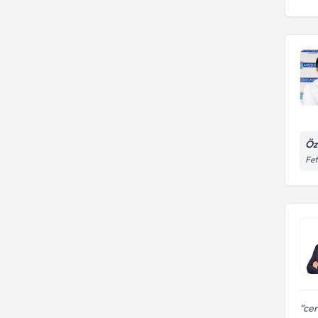
Öz
Fet
cer