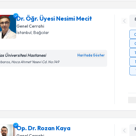
Dr. Öğr. Üyesi Nesimi Mecit
Genel Cerrahi
İstanbul
, Bağcılar
las Üniversitesi Hastanesi
Haritada Göster
baros, Hoca Ahmet Yesevi Cd. No:149
Op. Dr. Rozan Kaya
Genel Cerrahi