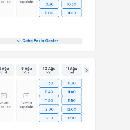
palıdır
kapalıdır
10:30
10:30
11:00
11:00
Daha Fazla Göster
8 Ağu
9 Ağu
10 Ağu
11 Ağu
Cmt
Paz
Pzt
Sal
11:30
11:30
11:40
11:40
11:50
11:50
Takvim
Takvim
palıdır
kapalıdır
12:00
12:00
12:10
12:10