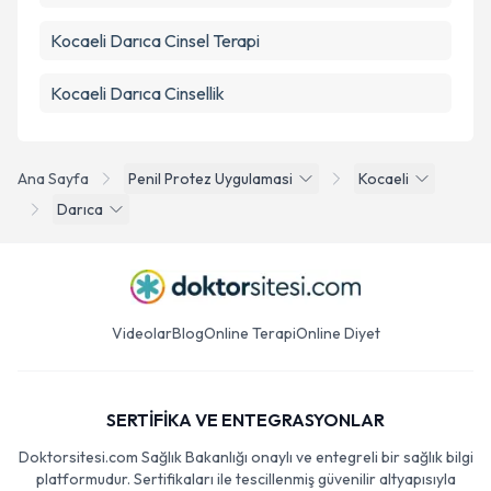
Kocaeli Darıca Cinsel Terapi
Kocaeli Darıca Cinsellik
Ana Sayfa
Penil Protez Uygulamasi
Kocaeli
Darıca
Videolar
Blog
Online Terapi
Online Diyet
SERTİFİKA VE ENTEGRASYONLAR
Doktorsitesi.com Sağlık Bakanlığı onaylı ve entegreli bir sağlık bilgi
platformudur. Sertifikaları ile tescillenmiş güvenilir altyapısıyla