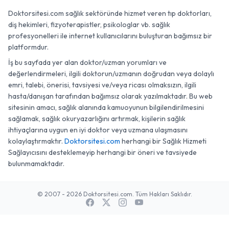
Doktorsitesi.com sağlık sektöründe hizmet veren tıp doktorları,
diş hekimleri, fizyoterapistler, psikologlar vb. sağlık
profesyonelleri ile internet kullanıcılarını buluşturan bağımsız bir
platformdur.
İş bu sayfada yer alan doktor/uzman yorumları ve
değerlendirmeleri, ilgili doktorun/uzmanın doğrudan veya dolaylı
emri, talebi, önerisi, tavsiyesi ve/veya ricası olmaksızın, ilgili
hasta/danışan tarafından bağımsız olarak yazılmaktadır. Bu web
sitesinin amacı, sağlık alanında kamuoyunun bilgilendirilmesini
sağlamak, sağlık okuryazarlığını artırmak, kişilerin sağlık
ihtiyaçlarına uygun en iyi doktor veya uzmana ulaşmasını
kolaylaştırmaktır.
Doktorsitesi.com
herhangi bir Sağlık Hizmeti
Sağlayıcısını desteklemeyip herhangi bir öneri ve tavsiyede
bulunmamaktadır.
© 2007 - 2026 Doktorsitesi.com. Tüm Hakları Saklıdır.