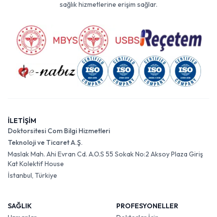
sağlık hizmetlerine erişim sağlar.
İLETİŞİM
Doktorsitesi Com Bilgi Hizmetleri
Teknoloji ve Ticaret A.Ş.
Maslak Mah. Ahi Evran Cd. A.O.S 55 Sokak No:2 Aksoy Plaza Giriş
Kat Kolektif House
İstanbul, Türkiye
SAĞLIK
PROFESYONELLER