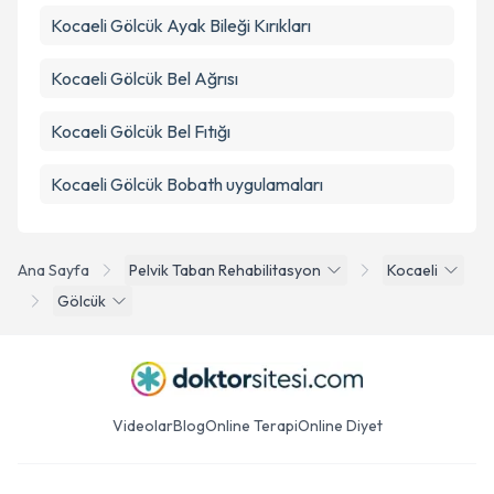
Kocaeli Gölcük Ayak Bileği Kırıkları
Kocaeli Gölcük Bel Ağrısı
Kocaeli Gölcük Bel Fıtığı
Kocaeli Gölcük Bobath uygulamaları
Ana Sayfa
Pelvik Taban Rehabilitasyon
Kocaeli
Gölcük
Videolar
Blog
Online Terapi
Online Diyet