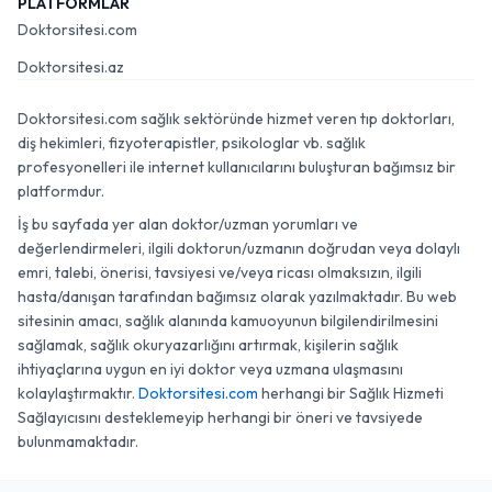
PLATFORMLAR
Doktorsitesi.com
Doktorsitesi.az
Doktorsitesi.com sağlık sektöründe hizmet veren tıp doktorları,
diş hekimleri, fizyoterapistler, psikologlar vb. sağlık
profesyonelleri ile internet kullanıcılarını buluşturan bağımsız bir
platformdur.
İş bu sayfada yer alan doktor/uzman yorumları ve
değerlendirmeleri, ilgili doktorun/uzmanın doğrudan veya dolaylı
emri, talebi, önerisi, tavsiyesi ve/veya ricası olmaksızın, ilgili
hasta/danışan tarafından bağımsız olarak yazılmaktadır. Bu web
sitesinin amacı, sağlık alanında kamuoyunun bilgilendirilmesini
sağlamak, sağlık okuryazarlığını artırmak, kişilerin sağlık
ihtiyaçlarına uygun en iyi doktor veya uzmana ulaşmasını
kolaylaştırmaktır.
Doktorsitesi.com
herhangi bir Sağlık Hizmeti
Sağlayıcısını desteklemeyip herhangi bir öneri ve tavsiyede
bulunmamaktadır.