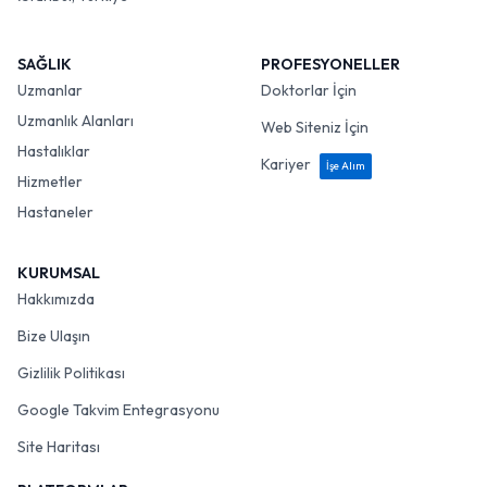
SAĞLIK
PROFESYONELLER
Uzmanlar
Doktorlar İçin
Uzmanlık Alanları
Web Siteniz İçin
Hastalıklar
Kariyer
İşe Alım
Hizmetler
Hastaneler
KURUMSAL
Hakkımızda
Bize Ulaşın
Gizlilik Politikası
Google Takvim Entegrasyonu
Site Haritası