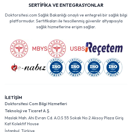
SERTİFİKA VE ENTEGRASYONLAR
Doktorsitesi.com Sağlık Bakanlığı onaylı ve entegreli bir sağlık bilgi
platformudur. Sertifikaları ile tescillenmiş güvenilir altyapısıyla
sağlık hizmetlerine erişim sağlar.
İLETİŞİM
Doktorsitesi Com Bilgi Hizmetleri
Teknoloji ve Ticaret A.Ş.
Maslak Mah. Ahi Evran Cd. A.O.S 55 Sokak No:2 Aksoy Plaza Giriş
Kat Kolektif House
İstanbul, Türkiye