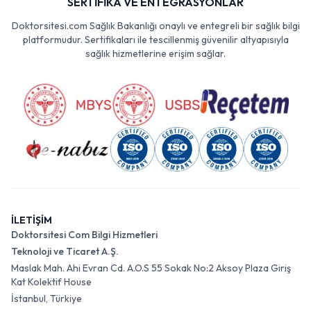
SERTİFİKA VE ENTEGRASYONLAR
Doktorsitesi.com Sağlık Bakanlığı onaylı ve entegreli bir sağlık bilgi
platformudur. Sertifikaları ile tescillenmiş güvenilir altyapısıyla
sağlık hizmetlerine erişim sağlar.
İLETİŞİM
Doktorsitesi Com Bilgi Hizmetleri
Teknoloji ve Ticaret A.Ş.
Maslak Mah. Ahi Evran Cd. A.O.S 55 Sokak No:2 Aksoy Plaza Giriş
Kat Kolektif House
İstanbul, Türkiye