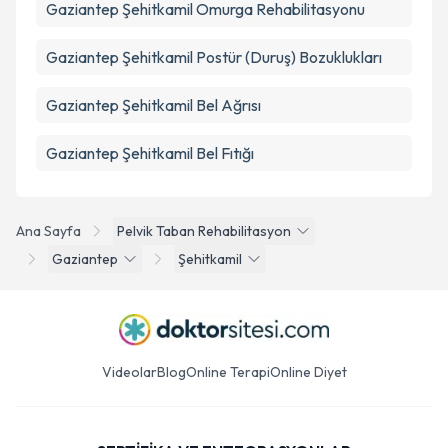
Gaziantep Şehitkamil Omurga Rehabilitasyonu
Gaziantep Şehitkamil Postür (Duruş) Bozuklukları
Gaziantep Şehitkamil Bel Ağrısı
Gaziantep Şehitkamil Bel Fıtığı
Ana Sayfa
Pelvik Taban Rehabilitasyon
Gaziantep
Şehitkamil
Videolar
Blog
Online Terapi
Online Diyet