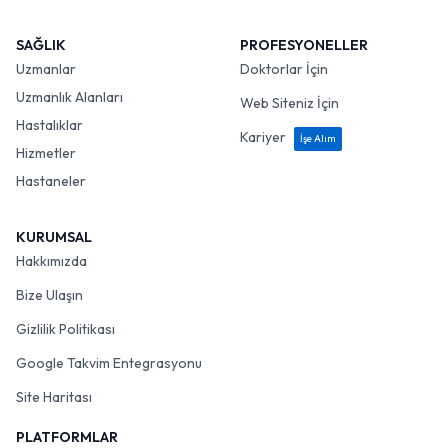
SAĞLIK
PROFESYONELLER
Uzmanlar
Doktorlar İçin
Uzmanlık Alanları
Web Siteniz İçin
Hastalıklar
Kariyer
İşe Alım
Hizmetler
Hastaneler
KURUMSAL
Hakkımızda
Bize Ulaşın
Gizlilik Politikası
Google Takvim Entegrasyonu
Site Haritası
PLATFORMLAR