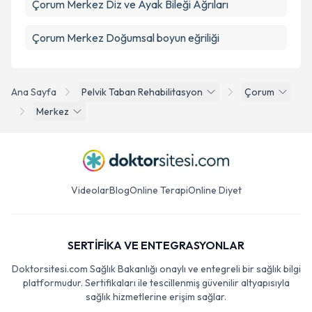
Çorum Merkez Diz ve Ayak Bileği Ağrıları
Çorum Merkez Doğumsal boyun eğriliği
Ana Sayfa
Pelvik Taban Rehabilitasyon
Çorum
Merkez
Videolar
Blog
Online Terapi
Online Diyet
SERTİFİKA VE ENTEGRASYONLAR
Doktorsitesi.com Sağlık Bakanlığı onaylı ve entegreli bir sağlık bilgi
platformudur. Sertifikaları ile tescillenmiş güvenilir altyapısıyla
sağlık hizmetlerine erişim sağlar.