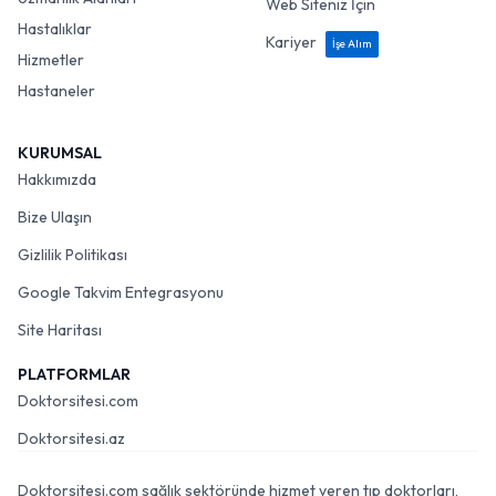
Web Siteniz İçin
Hastalıklar
Kariyer
İşe Alım
Hizmetler
Hastaneler
KURUMSAL
Hakkımızda
Bize Ulaşın
Gizlilik Politikası
Google Takvim Entegrasyonu
Site Haritası
PLATFORMLAR
Doktorsitesi.com
Doktorsitesi.az
Doktorsitesi.com sağlık sektöründe hizmet veren tıp doktorları,