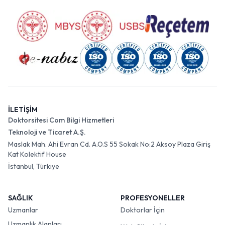
İLETİŞİM
Doktorsitesi Com Bilgi Hizmetleri
Teknoloji ve Ticaret A.Ş.
Maslak Mah. Ahi Evran Cd. A.O.S 55 Sokak No:2 Aksoy Plaza Giriş
Kat Kolektif House
İstanbul, Türkiye
SAĞLIK
PROFESYONELLER
Uzmanlar
Doktorlar İçin
Uzmanlık Alanları