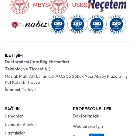
İLETİŞİM
Doktorsitesi Com Bilgi Hizmetleri
Teknoloji ve Ticaret A.Ş.
Maslak Mah. Ahi Evran Cd. A.O.S 55 Sokak No:2 Aksoy Plaza Giriş
Kat Kolektif House
İstanbul, Türkiye
SAĞLIK
PROFESYONELLER
Uzmanlar
Doktorlar İçin
Uzmanlık Alanları
Web Siteniz İçin
Hastalıklar