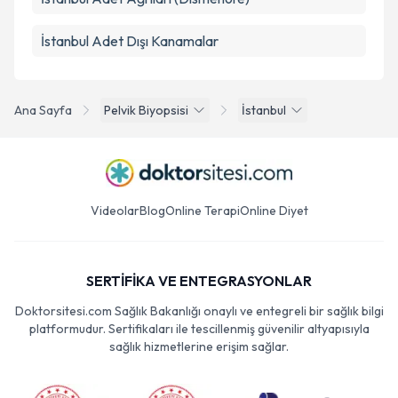
İstanbul Adet Dışı Kanamalar
Ana Sayfa
Pelvik Biyopsisi
İstanbul
Videolar
Blog
Online Terapi
Online Diyet
SERTİFİKA VE ENTEGRASYONLAR
Doktorsitesi.com Sağlık Bakanlığı onaylı ve entegreli bir sağlık bilgi
platformudur. Sertifikaları ile tescillenmiş güvenilir altyapısıyla
sağlık hizmetlerine erişim sağlar.