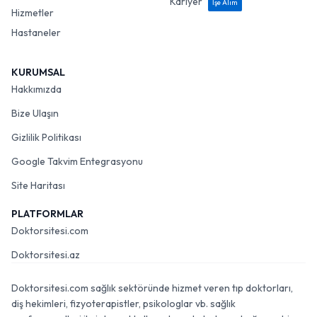
Kariyer
İşe Alım
Hizmetler
Hastaneler
KURUMSAL
Hakkımızda
Bize Ulaşın
Gizlilik Politikası
Google Takvim Entegrasyonu
Site Haritası
PLATFORMLAR
Doktorsitesi.com
Doktorsitesi.az
Doktorsitesi.com sağlık sektöründe hizmet veren tıp doktorları,
diş hekimleri, fizyoterapistler, psikologlar vb. sağlık