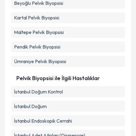
Beyoğlu
Pelvik Biyopsisi
Kartal
Pelvik Biyopsisi
Maltepe
Pelvik Biyopsisi
Pendik
Pelvik Biyopsisi
Ümraniye
Pelvik Biyopsisi
Pelvik Biyopsisi ile İlgili Hastalıklar
İstanbul Doğum Kontrol
İstanbul Doğum
İstanbul Endoskopik Cerrahi
İstanbul Adet Ağrıları (Dismenore)