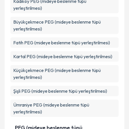
Kadıköy
PEG (mideye beslenme tüpü
yerleştirilmesi)
Büyükçekmece
PEG (mideye beslenme tüpü
yerleştirilmesi)
Fatih
PEG (mideye beslenme tüpü yerleştirilmesi)
Kartal
PEG (mideye beslenme tüpü yerleştirilmesi)
Küçükçekmece
PEG (mideye beslenme tüpü
yerleştirilmesi)
Şişli
PEG (mideye beslenme tüpü yerleştirilmesi)
Ümraniye
PEG (mideye beslenme tüpü
yerleştirilmesi)
PEG (mideye beslenme tüpü