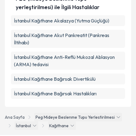
yerleştirilmesi) ile İlgili Hastalıklar
İstanbul Kağıthane Akalazya (Yutma Güçlüğü)
İstanbul Kağıthane Akut Pankreatit (Pankreas
İltihabı)
İstanbul Kağıthane Anti-Reflü Mukozal Ablasyon
(ARMA) tedavisi
İstanbul Kağıthane Bağırsak Divertikülü
İstanbul Kağıthane Bağırsak Hastalıkları
Ana Sayfa
Peg Mideye Beslenme Tupu Yerlestirilmesi
İstanbul
Kağıthane