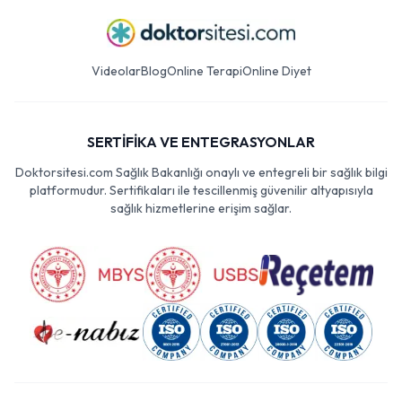
Videolar
Blog
Online Terapi
Online Diyet
SERTİFİKA VE ENTEGRASYONLAR
Doktorsitesi.com Sağlık Bakanlığı onaylı ve entegreli bir sağlık bilgi
platformudur. Sertifikaları ile tescillenmiş güvenilir altyapısıyla
sağlık hizmetlerine erişim sağlar.