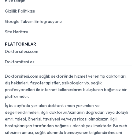
Bize Ulaşın
Gizlilik Politikası
Google Takvim Entegrasyonu
Site Haritası
PLATFORMLAR
Doktorsitesi.com
Doktorsitesi.az
Doktorsitesi.com sağlık sektöründe hizmet veren tıp doktorları,
diş hekimleri, fizyoterapistler, psikologlar vb. sağlık
profesyonelleri ile internet kullanıcılarını buluşturan bağımsız bir
platformdur.
İş bu sayfada yer alan doktor/uzman yorumları ve
değerlendirmeleri, ilgili doktorun/uzmanın doğrudan veya dolaylı
emri, talebi, önerisi, tavsiyesi ve/veya ricası olmaksızın, ilgili
hasta/danışan tarafından bağımsız olarak yazılmaktadır. Bu web
sitesinin amacı, sağlık alanında kamuoyunun bilgilendirilmesini