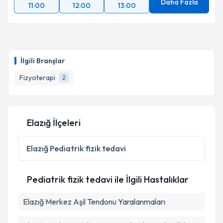
Daha Fazla
11:00
12:00
13:00
İlgili Branşlar
Fizyoterapi
2
Elazığ İlçeleri
Elazığ
Pediatrik fizik tedavi
Pediatrik fizik tedavi ile İlgili Hastalıklar
Elazığ Merkez Aşil Tendonu Yaralanmaları