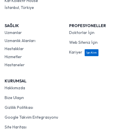
Kat Kolektif House
İstanbul, Türkiye
SAĞLIK
PROFESYONELLER
Uzmanlar
Doktorlar İçin
Uzmanlık Alanları
Web Siteniz İçin
Hastalıklar
Kariyer
İşe Alım
Hizmetler
Hastaneler
KURUMSAL
Hakkımızda
Bize Ulaşın
Gizlilik Politikası
Google Takvim Entegrasyonu
Site Haritası