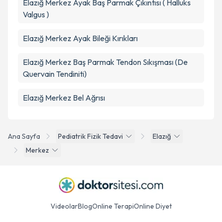
Elazığ Merkez Ayak Baş Parmak Çıkıntısı ( Halluks
Valgus )
Elazığ Merkez Ayak Bileği Kırıkları
Elazığ Merkez Baş Parmak Tendon Sıkışması (De
Quervain Tendiniti)
Elazığ Merkez Bel Ağrısı
Ana Sayfa
Pediatrik Fizik Tedavi
Elazığ
Merkez
Videolar
Blog
Online Terapi
Online Diyet