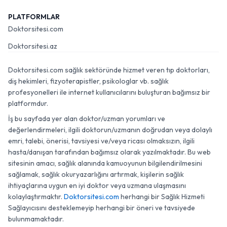
PLATFORMLAR
Doktorsitesi.com
Doktorsitesi.az
Doktorsitesi.com sağlık sektöründe hizmet veren tıp doktorları,
diş hekimleri, fizyoterapistler, psikologlar vb. sağlık
profesyonelleri ile internet kullanıcılarını buluşturan bağımsız bir
platformdur.
İş bu sayfada yer alan doktor/uzman yorumları ve
değerlendirmeleri, ilgili doktorun/uzmanın doğrudan veya dolaylı
emri, talebi, önerisi, tavsiyesi ve/veya ricası olmaksızın, ilgili
hasta/danışan tarafından bağımsız olarak yazılmaktadır. Bu web
sitesinin amacı, sağlık alanında kamuoyunun bilgilendirilmesini
sağlamak, sağlık okuryazarlığını artırmak, kişilerin sağlık
ihtiyaçlarına uygun en iyi doktor veya uzmana ulaşmasını
kolaylaştırmaktır.
Doktorsitesi.com
herhangi bir Sağlık Hizmeti
Sağlayıcısını desteklemeyip herhangi bir öneri ve tavsiyede
bulunmamaktadır.