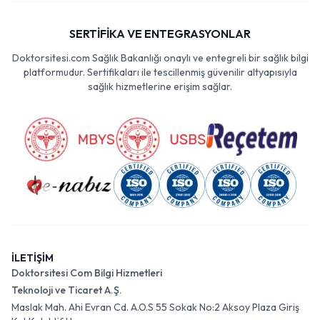
SERTİFİKA VE ENTEGRASYONLAR
Doktorsitesi.com Sağlık Bakanlığı onaylı ve entegreli bir sağlık bilgi
platformudur. Sertifikaları ile tescillenmiş güvenilir altyapısıyla
sağlık hizmetlerine erişim sağlar.
İLETİŞİM
Doktorsitesi Com Bilgi Hizmetleri
Teknoloji ve Ticaret A.Ş.
Maslak Mah. Ahi Evran Cd. A.O.S 55 Sokak No:2 Aksoy Plaza Giriş