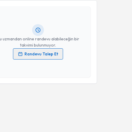
Ali Alp Doğan
için randevu takvimi talebi oluşturun.
andan randevu almanız için bir takvim
ında e-posta ile bilgilendireceğiz.
resiniz
u uzmandan online randevu alabileceğin bir
takvimi bulunmuyor.
Randevu Talep Et
 verilerimin işlenmesine ilişkin
Aydınlatma Metni
'ni
 ve kişisel verilerimin belirtilen kapsamda
esini kabul ediyorum.
Takvim Talebini Gönder