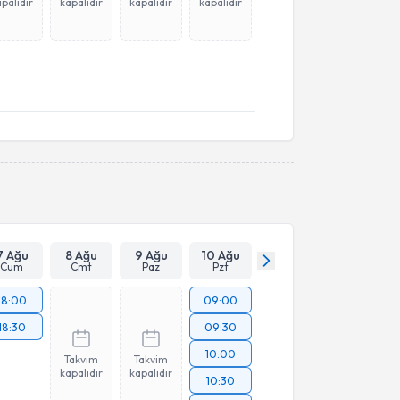
palıdır
kapalıdır
kapalıdır
kapalıdır
7 Ağu
8 Ağu
9 Ağu
10 Ağu
Cum
Cmt
Paz
Pzt
18:00
09:00
18:30
09:30
10:00
Takvim
Takvim
kapalıdır
kapalıdır
10:30