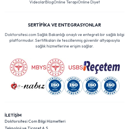
Videolar
Blog
Online Terapi
Online Diyet
SERTİFİKA VE ENTEGRASYONLAR
Doktorsitesi.com Sağlık Bakanlığı onaylı ve entegreli bir sağlık bilgi
platformudur. Sertifikaları ile tescillenmiş güvenilir altyapısıyla
sağlık hizmetlerine erişim sağlar.
İLETİŞİM
Doktorsitesi Com Bilgi Hizmetleri
Teknoloji ve Ticaret A.Ş.