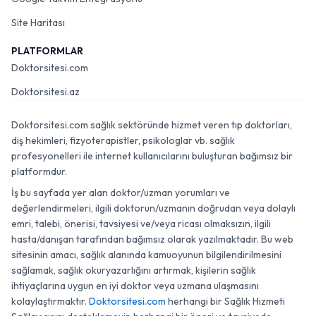
Site Haritası
PLATFORMLAR
Doktorsitesi.com
Doktorsitesi.az
Doktorsitesi.com sağlık sektöründe hizmet veren tıp doktorları,
diş hekimleri, fizyoterapistler, psikologlar vb. sağlık
profesyonelleri ile internet kullanıcılarını buluşturan bağımsız bir
platformdur.
İş bu sayfada yer alan doktor/uzman yorumları ve
değerlendirmeleri, ilgili doktorun/uzmanın doğrudan veya dolaylı
emri, talebi, önerisi, tavsiyesi ve/veya ricası olmaksızın, ilgili
hasta/danışan tarafından bağımsız olarak yazılmaktadır. Bu web
sitesinin amacı, sağlık alanında kamuoyunun bilgilendirilmesini
sağlamak, sağlık okuryazarlığını artırmak, kişilerin sağlık
ihtiyaçlarına uygun en iyi doktor veya uzmana ulaşmasını
kolaylaştırmaktır.
Doktorsitesi.com
herhangi bir Sağlık Hizmeti