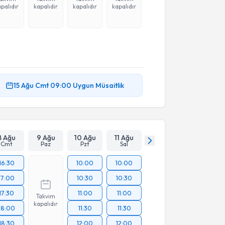
palıdır
kapalıdır
kapalıdır
kapalıdır
15 Ağu
Cmt
09:00
Uygun Müsaitlik
8 Ağu
9 Ağu
10 Ağu
11 Ağu
Cmt
Paz
Pzt
Sal
16:30
10:00
10:00
17:00
10:30
10:30
17:30
11:00
11:00
Takvim
kapalıdır
18:00
11:30
11:30
18:30
12:00
12:00