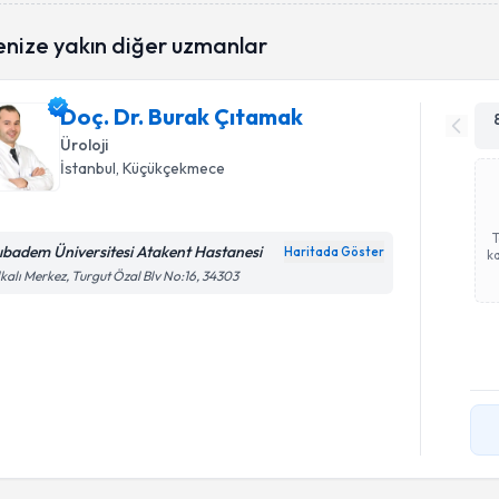
enize yakın diğer uzmanlar
Doç. Dr. Burak Çıtamak
Üroloji
İstanbul
, Küçükçekmece
ıbadem Üniversitesi Atakent Hastanesi
Haritada Göster
ka
kalı Merkez, Turgut Özal Blv No:16, 34303