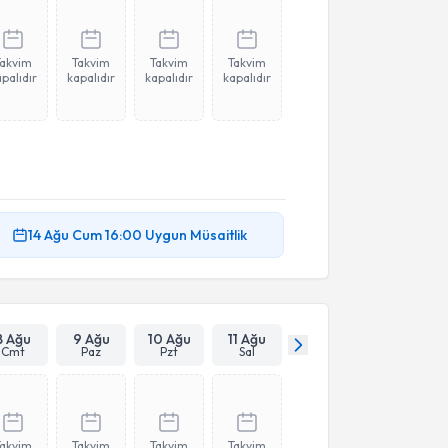
Takvim
Takvim
Takvim
Takvim
palıdır
kapalıdır
kapalıdır
kapalıdır
14 Ağu
Cum
16:00
Uygun Müsaitlik
8 Ağu
9 Ağu
10 Ağu
11 Ağu
Cmt
Paz
Pzt
Sal
Takvim
Takvim
Takvim
Takvim