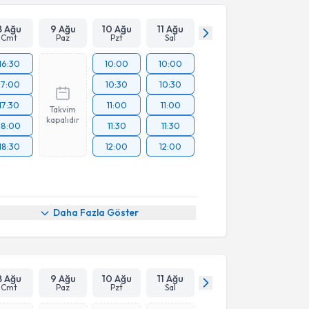
8 Ağu
9 Ağu
10 Ağu
11 Ağu
Cmt
Paz
Pzt
Sal
16:30
10:00
10:00
17:00
10:30
10:30
17:30
11:00
11:00
Takvim
kapalıdır
18:00
11:30
11:30
18:30
12:00
12:00
Daha Fazla Göster
8 Ağu
9 Ağu
10 Ağu
11 Ağu
Cmt
Paz
Pzt
Sal