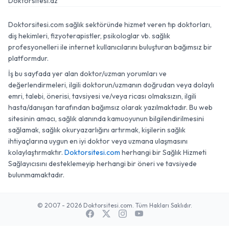
Doktorsitesi.az
Doktorsitesi.com sağlık sektöründe hizmet veren tıp doktorları,
diş hekimleri, fizyoterapistler, psikologlar vb. sağlık
profesyonelleri ile internet kullanıcılarını buluşturan bağımsız bir
platformdur.
İş bu sayfada yer alan doktor/uzman yorumları ve
değerlendirmeleri, ilgili doktorun/uzmanın doğrudan veya dolaylı
emri, talebi, önerisi, tavsiyesi ve/veya ricası olmaksızın, ilgili
hasta/danışan tarafından bağımsız olarak yazılmaktadır. Bu web
sitesinin amacı, sağlık alanında kamuoyunun bilgilendirilmesini
sağlamak, sağlık okuryazarlığını artırmak, kişilerin sağlık
ihtiyaçlarına uygun en iyi doktor veya uzmana ulaşmasını
kolaylaştırmaktır.
Doktorsitesi.com
herhangi bir Sağlık Hizmeti
Sağlayıcısını desteklemeyip herhangi bir öneri ve tavsiyede
bulunmamaktadır.
© 2007 - 2026 Doktorsitesi.com. Tüm Hakları Saklıdır.