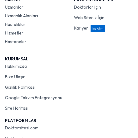
Uzmanlar
Doktorlar İçin
Uzmanlık Alanları
Web Siteniz İçin
Hastalıklar
Kariyer
İşe Alım
Hizmetler
Hastaneler
KURUMSAL
Hakkımızda
Bize Ulaşın
Gizlilik Politikası
Google Takvim Entegrasyonu
Site Haritası
PLATFORMLAR
Doktorsitesi.com