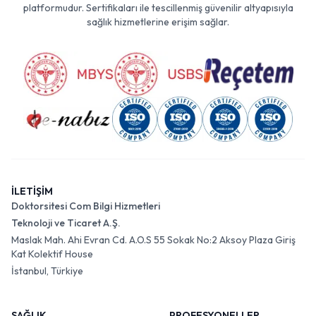
platformudur. Sertifikaları ile tescillenmiş güvenilir altyapısıyla
sağlık hizmetlerine erişim sağlar.
İLETİŞİM
Doktorsitesi Com Bilgi Hizmetleri
Teknoloji ve Ticaret A.Ş.
Maslak Mah. Ahi Evran Cd. A.O.S 55 Sokak No:2 Aksoy Plaza Giriş
Kat Kolektif House
İstanbul, Türkiye
SAĞLIK
PROFESYONELLER