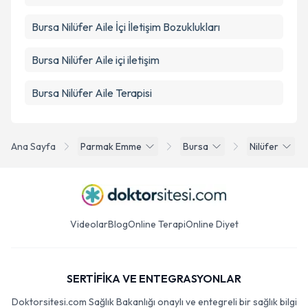
Bursa Nilüfer Aile İçi İletişim Bozuklukları
Bursa Nilüfer Aile içi iletişim
Bursa Nilüfer Aile Terapisi
Ana Sayfa
Parmak Emme
Bursa
Nilüfer
Videolar
Blog
Online Terapi
Online Diyet
SERTİFİKA VE ENTEGRASYONLAR
Doktorsitesi.com Sağlık Bakanlığı onaylı ve entegreli bir sağlık bilgi