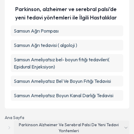
Parkinson, alzheimer ve serebral palsi'de
Takvim Talebini Gönder
yeni tedavi yöntemleri ile İlgili Hastalıklar
Samsun Ağrı Pompası
Samsun Ağrı tedavisi ( algoloji )
Samsun Ameliyatsız bel- boyun fıtığı tedavileri(
Epidural Enjeksiyon)
Samsun Ameliyatsız Bel Ve Boyun Fıtığı Tedavisi
Samsun Ameliyatsız Boyun Kanal Darlığı Tedavisi
Ana Sayfa
Parkinson Alzheimer Ve Serebral Palsi De Yeni Tedavi
Yontemleri