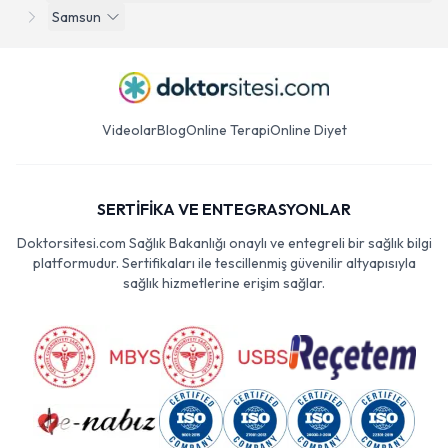
Samsun
Videolar
Blog
Online Terapi
Online Diyet
SERTİFİKA VE ENTEGRASYONLAR
Doktorsitesi.com Sağlık Bakanlığı onaylı ve entegreli bir sağlık bilgi
platformudur. Sertifikaları ile tescillenmiş güvenilir altyapısıyla
sağlık hizmetlerine erişim sağlar.