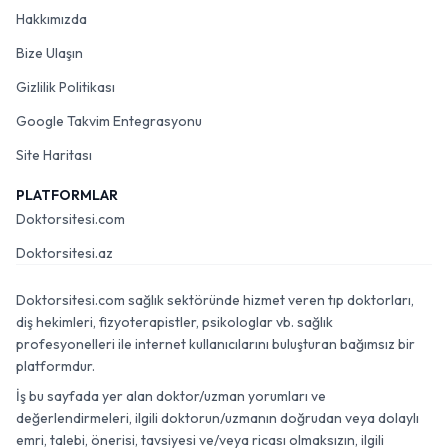
Hakkımızda
Bize Ulaşın
Gizlilik Politikası
Google Takvim Entegrasyonu
Site Haritası
PLATFORMLAR
Doktorsitesi.com
Doktorsitesi.az
Doktorsitesi.com sağlık sektöründe hizmet veren tıp doktorları,
diş hekimleri, fizyoterapistler, psikologlar vb. sağlık
profesyonelleri ile internet kullanıcılarını buluşturan bağımsız bir
platformdur.
İş bu sayfada yer alan doktor/uzman yorumları ve
değerlendirmeleri, ilgili doktorun/uzmanın doğrudan veya dolaylı
emri, talebi, önerisi, tavsiyesi ve/veya ricası olmaksızın, ilgili