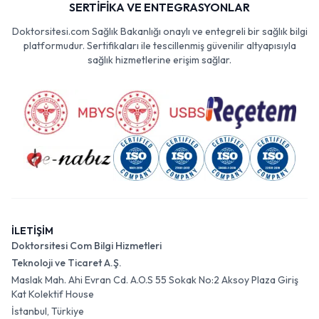
SERTİFİKA VE ENTEGRASYONLAR
Doktorsitesi.com Sağlık Bakanlığı onaylı ve entegreli bir sağlık bilgi
platformudur. Sertifikaları ile tescillenmiş güvenilir altyapısıyla
sağlık hizmetlerine erişim sağlar.
İLETİŞİM
Doktorsitesi Com Bilgi Hizmetleri
Teknoloji ve Ticaret A.Ş.
Maslak Mah. Ahi Evran Cd. A.O.S 55 Sokak No:2 Aksoy Plaza Giriş
Kat Kolektif House
İstanbul, Türkiye