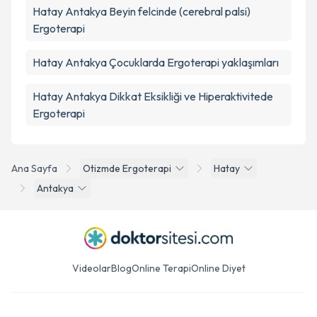
Hatay Antakya Beyin felcinde (cerebral palsi)
Ergoterapi
Hatay Antakya Çocuklarda Ergoterapi yaklaşımları
Hatay Antakya Dikkat Eksikliği ve Hiperaktivitede
Ergoterapi
Ana Sayfa
Otizmde Ergoterapi
Hatay
Antakya
Videolar
Blog
Online Terapi
Online Diyet