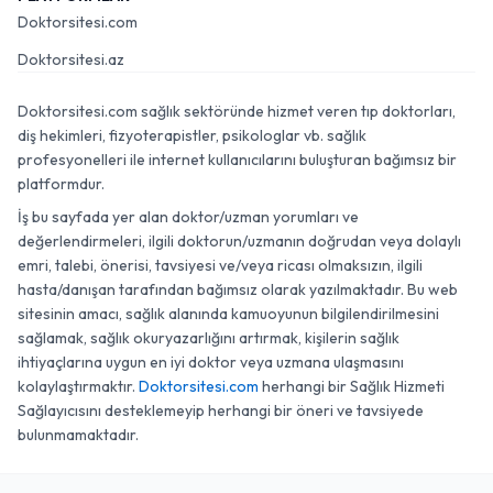
Doktorsitesi.com
Doktorsitesi.az
Doktorsitesi.com sağlık sektöründe hizmet veren tıp doktorları,
diş hekimleri, fizyoterapistler, psikologlar vb. sağlık
profesyonelleri ile internet kullanıcılarını buluşturan bağımsız bir
platformdur.
İş bu sayfada yer alan doktor/uzman yorumları ve
değerlendirmeleri, ilgili doktorun/uzmanın doğrudan veya dolaylı
emri, talebi, önerisi, tavsiyesi ve/veya ricası olmaksızın, ilgili
hasta/danışan tarafından bağımsız olarak yazılmaktadır. Bu web
sitesinin amacı, sağlık alanında kamuoyunun bilgilendirilmesini
sağlamak, sağlık okuryazarlığını artırmak, kişilerin sağlık
ihtiyaçlarına uygun en iyi doktor veya uzmana ulaşmasını
kolaylaştırmaktır.
Doktorsitesi.com
herhangi bir Sağlık Hizmeti
Sağlayıcısını desteklemeyip herhangi bir öneri ve tavsiyede
bulunmamaktadır.