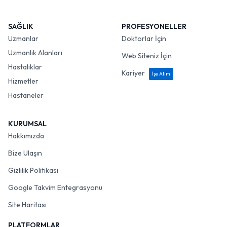
SAĞLIK
PROFESYONELLER
Uzmanlar
Doktorlar İçin
Uzmanlık Alanları
Web Siteniz İçin
Hastalıklar
Kariyer
İşe Alım
Hizmetler
Hastaneler
KURUMSAL
Hakkımızda
Bize Ulaşın
Gizlilik Politikası
Google Takvim Entegrasyonu
Site Haritası
PLATFORMLAR