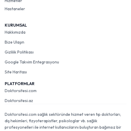
Hizmetler
Hastaneler
KURUMSAL
Hakkımızda
Bize Ulaşın
Gizlilik Politikası
Google Takvim Entegrasyonu
Site Haritası
PLATFORMLAR
Doktorsitesi.com
Doktorsitesi.az
Doktorsitesi.com sağlık sektöründe hizmet veren tıp doktorları,
diş hekimleri, fizyoterapistler, psikologlar vb. sağlık
profesyonelleri ile internet kullanıcılarını buluşturan bağımsız bir