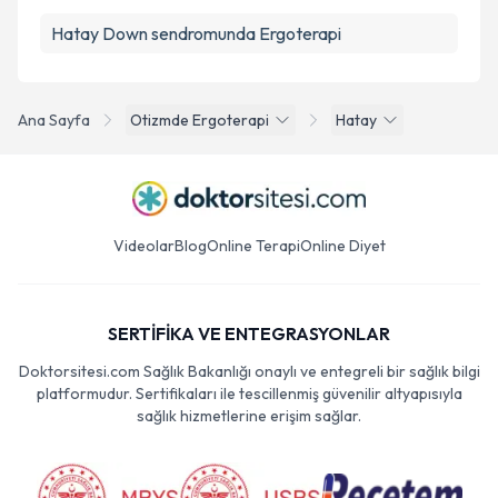
Hatay Down sendromunda Ergoterapi
Ana Sayfa
Otizmde Ergoterapi
Hatay
Videolar
Blog
Online Terapi
Online Diyet
SERTİFİKA VE ENTEGRASYONLAR
Doktorsitesi.com Sağlık Bakanlığı onaylı ve entegreli bir sağlık bilgi
platformudur. Sertifikaları ile tescillenmiş güvenilir altyapısıyla
sağlık hizmetlerine erişim sağlar.