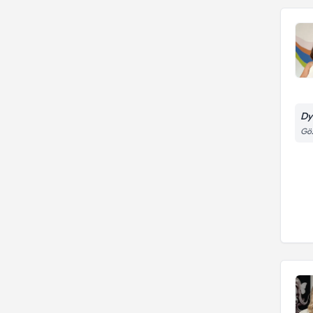
Dy
Göz