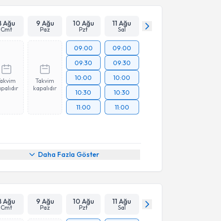
8 Ağu
9 Ağu
10 Ağu
11 Ağu
Cmt
Paz
Pzt
Sal
09:00
09:00
09:30
09:30
10:00
10:00
Takvim
Takvim
palıdır
kapalıdır
10:30
10:30
11:00
11:00
Daha Fazla Göster
8 Ağu
9 Ağu
10 Ağu
11 Ağu
Cmt
Paz
Pzt
Sal