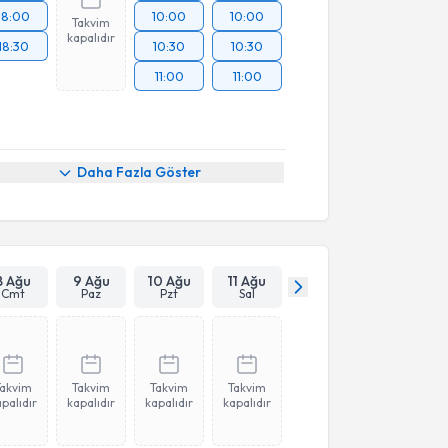
18:00
10:00
10:00
Takvim
kapalıdır
18:30
10:30
10:30
11:00
11:00
Daha Fazla Göster
8 Ağu
9 Ağu
10 Ağu
11 Ağu
Cmt
Paz
Pzt
Sal
Takvim
Takvim
Takvim
Takvim
palıdır
kapalıdır
kapalıdır
kapalıdır