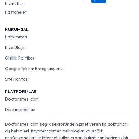
Hizmetler
Hastaneler
KURUMSAL
Hakkımızda
Bize Ulaşın
Gizlilik Politikası
Google Takvim Entegrasyonu
Site Haritası
PLATFORMLAR
Doktorsitesi.com
Doktorsitesi.az
Doktorsitesi.com sağlık sektöründe hizmet veren tıp doktorları,
diş hekimleri, fizyoterapistler, psikologlar vb. sağlık
profesyonelleri ile internet kullanıcılarını buluşturan bağımsız bir