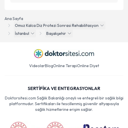
Ana Sayfa
Omuz Kalca Diz Protezi Sonrasi Rehabilitasyon
İstanbul
Başakşehir
Videolar
Blog
Online Terapi
Online Diyet
SERTİFİKA VE ENTEGRASYONLAR
Doktorsitesi.com Sağlık Bakanlığı onaylı ve entegreli bir sağlık bilgi
platformudur. Sertifikaları ile tescillenmiş güvenilir altyapısıyla
sağlık hizmetlerine erişim sağlar.