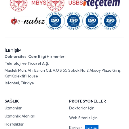
İLETİŞİM
Doktorsitesi Com Bilgi Hizmetleri
Teknoloji ve Ticaret A.Ş.
Maslak Mah. Ahi Evran Cd. A.O.S 55 Sokak No:2 Aksoy Plaza Giriş
Kat Kolektif House
İstanbul, Türkiye
SAĞLIK
PROFESYONELLER
Uzmanlar
Doktorlar İçin
Uzmanlık Alanları
Web Siteniz İçin
Hastalıklar
Kariyer
İşe Alım