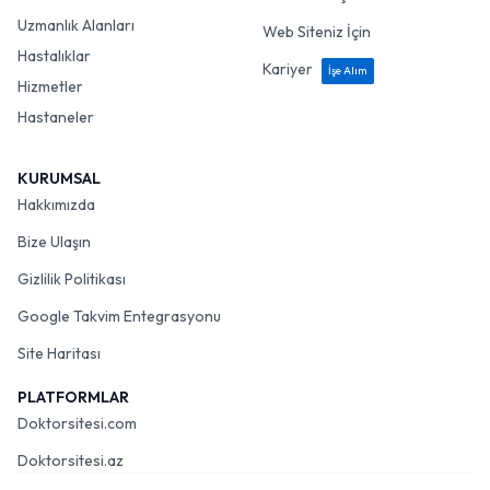
Uzmanlık Alanları
Web Siteniz İçin
Hastalıklar
Kariyer
İşe Alım
Hizmetler
Hastaneler
KURUMSAL
Hakkımızda
Bize Ulaşın
Gizlilik Politikası
Google Takvim Entegrasyonu
Site Haritası
PLATFORMLAR
Doktorsitesi.com
Doktorsitesi.az