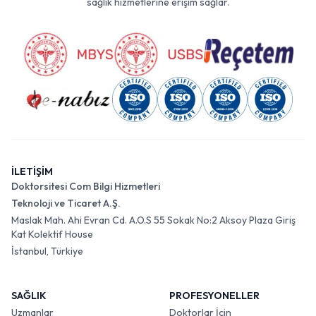
sağlık hizmetlerine erişim sağlar.
İLETİŞİM
Doktorsitesi Com Bilgi Hizmetleri
Teknoloji ve Ticaret A.Ş.
Maslak Mah. Ahi Evran Cd. A.O.S 55 Sokak No:2 Aksoy Plaza Giriş
Kat Kolektif House
İstanbul, Türkiye
SAĞLIK
PROFESYONELLER
Uzmanlar
Doktorlar İçin