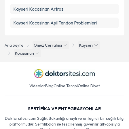
Kayseri Kocasinan Artroz
Kayseri Kocasinan Aşil Tendon Problemleri
Ana Sayfa
Omuz Cerrahisi
Kayseri
Kocasinan
Videolar
Blog
Online Terapi
Online Diyet
SERTİFİKA VE ENTEGRASYONLAR
Doktorsitesi.com Sağlık Bakanlığı onaylı ve entegreli bir sağlık bilgi
platformudur. Sertifikaları ile tescillenmiş güvenilir altyapısıyla