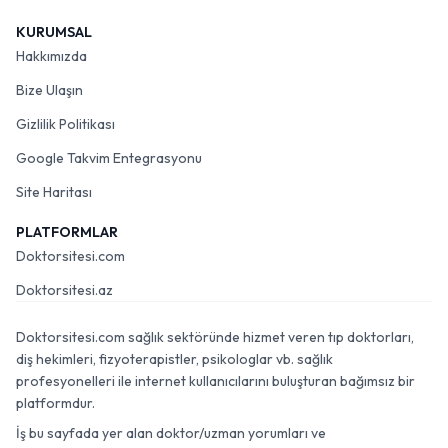
KURUMSAL
Hakkımızda
Bize Ulaşın
Gizlilik Politikası
Google Takvim Entegrasyonu
Site Haritası
PLATFORMLAR
Doktorsitesi.com
Doktorsitesi.az
Doktorsitesi.com sağlık sektöründe hizmet veren tıp doktorları,
diş hekimleri, fizyoterapistler, psikologlar vb. sağlık
profesyonelleri ile internet kullanıcılarını buluşturan bağımsız bir
platformdur.
İş bu sayfada yer alan doktor/uzman yorumları ve