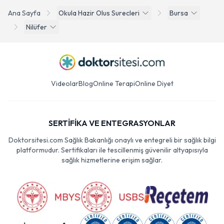
Ana Sayfa
Okula Hazir Olus Surecleri
Bursa
Nilüfer
Videolar
Blog
Online Terapi
Online Diyet
SERTİFİKA VE ENTEGRASYONLAR
Doktorsitesi.com Sağlık Bakanlığı onaylı ve entegreli bir sağlık bilgi
platformudur. Sertifikaları ile tescillenmiş güvenilir altyapısıyla
sağlık hizmetlerine erişim sağlar.