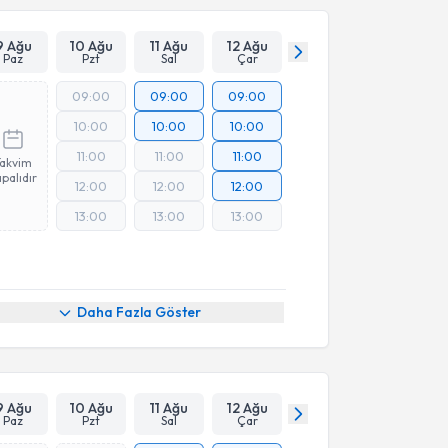
9 Ağu
10 Ağu
11 Ağu
12 Ağu
Paz
Pzt
Sal
Çar
09:00
09:00
09:00
10:00
10:00
10:00
11:00
11:00
11:00
Takvim
palıdır
12:00
12:00
12:00
13:00
13:00
13:00
Online Görüşme
Daha Fazla Göster
9 Ağu
10 Ağu
11 Ağu
12 Ağu
Paz
Pzt
Sal
Çar