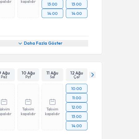
palıdır
kapalıdır
13:00
13:00
14:00
14:00
Daha Fazla Göster
9 Ağu
10 Ağu
11 Ağu
12 Ağu
Paz
Pzt
Sal
Çar
10:00
11:00
12:00
Takvim
Takvim
Takvim
palıdır
kapalıdır
kapalıdır
13:00
14:00