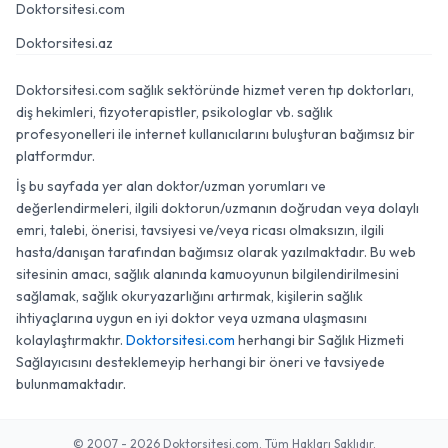
Doktorsitesi.com
Doktorsitesi.az
Doktorsitesi.com sağlık sektöründe hizmet veren tıp doktorları,
diş hekimleri, fizyoterapistler, psikologlar vb. sağlık
profesyonelleri ile internet kullanıcılarını buluşturan bağımsız bir
platformdur.
İş bu sayfada yer alan doktor/uzman yorumları ve
değerlendirmeleri, ilgili doktorun/uzmanın doğrudan veya dolaylı
emri, talebi, önerisi, tavsiyesi ve/veya ricası olmaksızın, ilgili
hasta/danışan tarafından bağımsız olarak yazılmaktadır. Bu web
sitesinin amacı, sağlık alanında kamuoyunun bilgilendirilmesini
sağlamak, sağlık okuryazarlığını artırmak, kişilerin sağlık
ihtiyaçlarına uygun en iyi doktor veya uzmana ulaşmasını
kolaylaştırmaktır.
Doktorsitesi.com
herhangi bir Sağlık Hizmeti
Sağlayıcısını desteklemeyip herhangi bir öneri ve tavsiyede
bulunmamaktadır.
© 2007 - 2026 Doktorsitesi.com. Tüm Hakları Saklıdır.