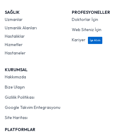
SAĞLIK
PROFESYONELLER
Uzmanlar
Doktorlar İçin
Uzmanlık Alanları
Web Siteniz İçin
Hastalıklar
Kariyer
İşe Alım
Hizmetler
Hastaneler
KURUMSAL
Hakkımızda
Bize Ulaşın
Gizlilik Politikası
Google Takvim Entegrasyonu
Site Haritası
PLATFORMLAR