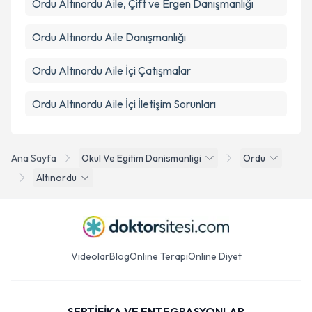
Ordu Altınordu Aile, Çift ve Ergen Danışmanlığı
Ordu Altınordu Aile Danışmanlığı
Ordu Altınordu Aile İçi Çatışmalar
Ordu Altınordu Aile İçi İletişim Sorunları
Ana Sayfa
Okul Ve Egitim Danismanligi
Ordu
Altınordu
Videolar
Blog
Online Terapi
Online Diyet
SERTİFİKA VE ENTEGRASYONLAR