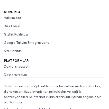
KURUMSAL
Hakkımızda
Bize Ulaşın
Gizlilik Politikası
Google Takvim Entegrasyonu
Site Haritası
PLATFORMLAR
Doktorsitesi.com
Doktorsitesi.az
Doktorsitesi.com sağlık sektöründe hizmet veren tıp doktorları,
diş hekimleri, fizyoterapistler, psikologlar vb. sağlık
profesyonelleri ile internet kullanıcılarını buluşturan bağımsız bir
platformdur.