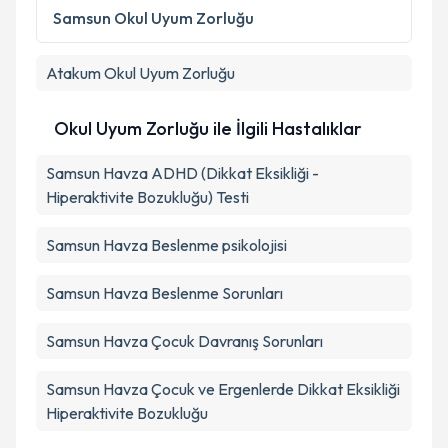
Metni
'ni okudum ve kişisel verilerimin belirtilen
Samsun
Okul Uyum Zorluğu
kapsamda işlenmesini kabul ediyorum.
Atakum
Okul Uyum Zorluğu
Takvim Talebini Gönder
Okul Uyum Zorluğu ile İlgili Hastalıklar
Samsun Havza ADHD (Dikkat Eksikliği -
Hiperaktivite Bozukluğu) Testi
Samsun Havza Beslenme psikolojisi
Samsun Havza Beslenme Sorunları
Samsun Havza Çocuk Davranış Sorunları
Samsun Havza Çocuk ve Ergenlerde Dikkat Eksikliği
Hiperaktivite Bozukluğu