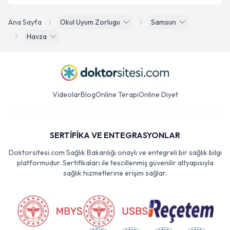
Ana Sayfa
Okul Uyum Zorlugu
Samsun
Havza
Videolar
Blog
Online Terapi
Online Diyet
SERTİFİKA VE ENTEGRASYONLAR
Doktorsitesi.com Sağlık Bakanlığı onaylı ve entegreli bir sağlık bilgi
platformudur. Sertifikaları ile tescillenmiş güvenilir altyapısıyla
sağlık hizmetlerine erişim sağlar.