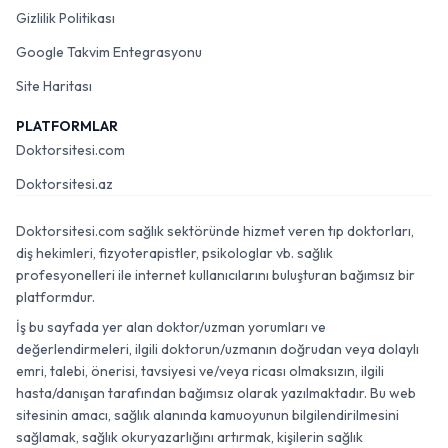
Gizlilik Politikası
Google Takvim Entegrasyonu
Site Haritası
PLATFORMLAR
Doktorsitesi.com
Doktorsitesi.az
Doktorsitesi.com sağlık sektöründe hizmet veren tıp doktorları,
diş hekimleri, fizyoterapistler, psikologlar vb. sağlık
profesyonelleri ile internet kullanıcılarını buluşturan bağımsız bir
platformdur.
İş bu sayfada yer alan doktor/uzman yorumları ve
değerlendirmeleri, ilgili doktorun/uzmanın doğrudan veya dolaylı
emri, talebi, önerisi, tavsiyesi ve/veya ricası olmaksızın, ilgili
hasta/danışan tarafından bağımsız olarak yazılmaktadır. Bu web
sitesinin amacı, sağlık alanında kamuoyunun bilgilendirilmesini
sağlamak, sağlık okuryazarlığını artırmak, kişilerin sağlık