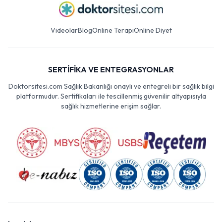
Videolar
Blog
Online Terapi
Online Diyet
SERTİFİKA VE ENTEGRASYONLAR
Doktorsitesi.com Sağlık Bakanlığı onaylı ve entegreli bir sağlık bilgi
platformudur. Sertifikaları ile tescillenmiş güvenilir altyapısıyla
sağlık hizmetlerine erişim sağlar.