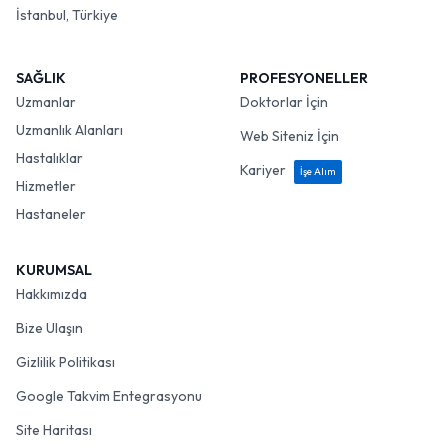
İstanbul, Türkiye
SAĞLIK
PROFESYONELLER
Uzmanlar
Doktorlar İçin
Uzmanlık Alanları
Web Siteniz İçin
Hastalıklar
Kariyer
İşe Alım
Hizmetler
Hastaneler
KURUMSAL
Hakkımızda
Bize Ulaşın
Gizlilik Politikası
Google Takvim Entegrasyonu
Site Haritası