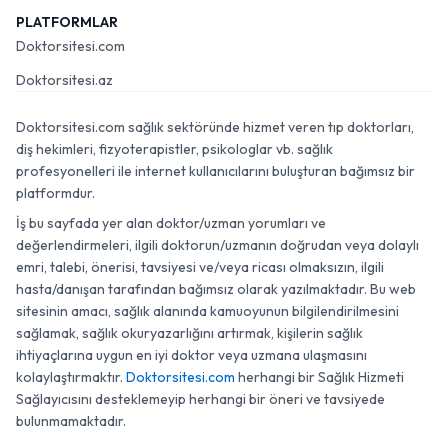
PLATFORMLAR
Doktorsitesi.com
Doktorsitesi.az
Doktorsitesi.com sağlık sektöründe hizmet veren tıp doktorları,
diş hekimleri, fizyoterapistler, psikologlar vb. sağlık
profesyonelleri ile internet kullanıcılarını buluşturan bağımsız bir
platformdur.
İş bu sayfada yer alan doktor/uzman yorumları ve
değerlendirmeleri, ilgili doktorun/uzmanın doğrudan veya dolaylı
emri, talebi, önerisi, tavsiyesi ve/veya ricası olmaksızın, ilgili
hasta/danışan tarafından bağımsız olarak yazılmaktadır. Bu web
sitesinin amacı, sağlık alanında kamuoyunun bilgilendirilmesini
sağlamak, sağlık okuryazarlığını artırmak, kişilerin sağlık
ihtiyaçlarına uygun en iyi doktor veya uzmana ulaşmasını
kolaylaştırmaktır.
Doktorsitesi.com
herhangi bir Sağlık Hizmeti
Sağlayıcısını desteklemeyip herhangi bir öneri ve tavsiyede
bulunmamaktadır.