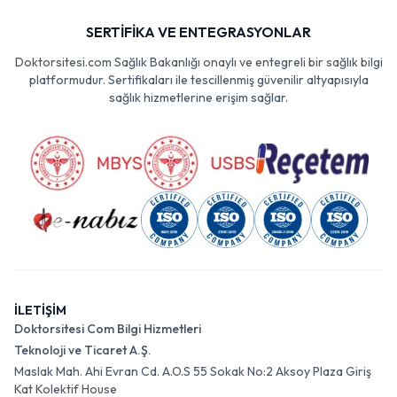
SERTİFİKA VE ENTEGRASYONLAR
Doktorsitesi.com Sağlık Bakanlığı onaylı ve entegreli bir sağlık bilgi
platformudur. Sertifikaları ile tescillenmiş güvenilir altyapısıyla
sağlık hizmetlerine erişim sağlar.
İLETİŞİM
Doktorsitesi Com Bilgi Hizmetleri
Teknoloji ve Ticaret A.Ş.
Maslak Mah. Ahi Evran Cd. A.O.S 55 Sokak No:2 Aksoy Plaza Giriş
Kat Kolektif House