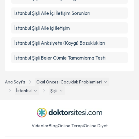
İstanbul Şişli Aile İçi İletişim Sorunları
İstanbul Şişli Aile içi iletişim
İstanbul Şişli Anksiyete (Kaygı) Bozuklukları
İstanbul Şişli Beier Cümle Tamamlama Testi
Ana Sayfa
Okul Oncesi Cocukluk Problemleri
İstanbul
Şişli
Videolar
Blog
Online Terapi
Online Diyet