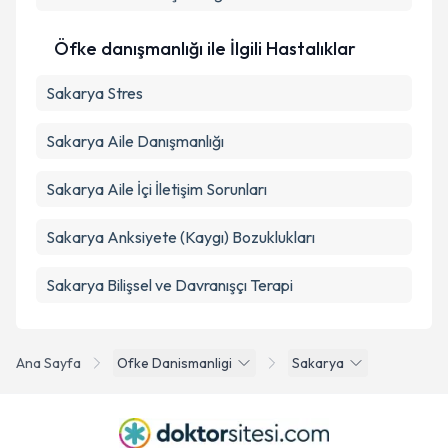
Öfke danışmanlığı ile İlgili Hastalıklar
Sakarya Stres
Sakarya Aile Danışmanlığı
Sakarya Aile İçi İletişim Sorunları
Sakarya Anksiyete (Kaygı) Bozuklukları
Sakarya Bilişsel ve Davranışçı Terapi
Ana Sayfa
Ofke Danismanligi
Sakarya