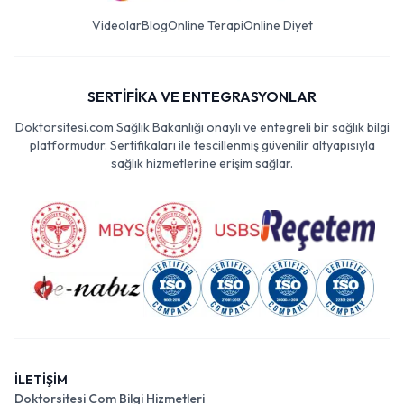
Videolar
Blog
Online Terapi
Online Diyet
SERTİFİKA VE ENTEGRASYONLAR
Doktorsitesi.com Sağlık Bakanlığı onaylı ve entegreli bir sağlık bilgi
platformudur. Sertifikaları ile tescillenmiş güvenilir altyapısıyla
sağlık hizmetlerine erişim sağlar.
İLETİŞİM
Doktorsitesi Com Bilgi Hizmetleri