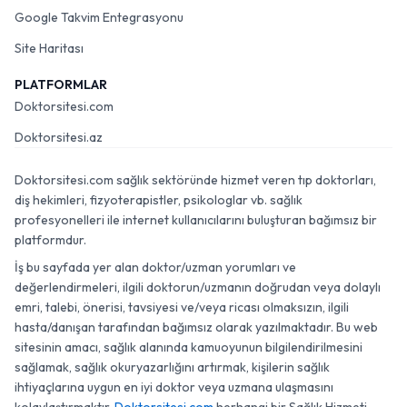
Google Takvim Entegrasyonu
Site Haritası
PLATFORMLAR
Doktorsitesi.com
Doktorsitesi.az
Doktorsitesi.com sağlık sektöründe hizmet veren tıp doktorları,
diş hekimleri, fizyoterapistler, psikologlar vb. sağlık
profesyonelleri ile internet kullanıcılarını buluşturan bağımsız bir
platformdur.
İş bu sayfada yer alan doktor/uzman yorumları ve
değerlendirmeleri, ilgili doktorun/uzmanın doğrudan veya dolaylı
emri, talebi, önerisi, tavsiyesi ve/veya ricası olmaksızın, ilgili
hasta/danışan tarafından bağımsız olarak yazılmaktadır. Bu web
sitesinin amacı, sağlık alanında kamuoyunun bilgilendirilmesini
sağlamak, sağlık okuryazarlığını artırmak, kişilerin sağlık
ihtiyaçlarına uygun en iyi doktor veya uzmana ulaşmasını