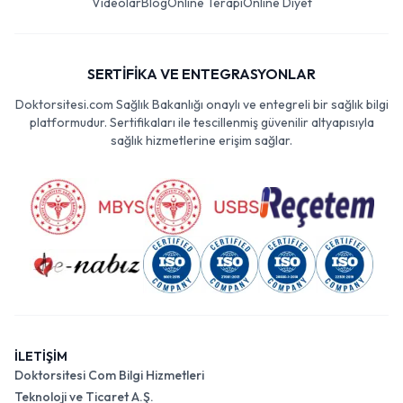
Videolar
Blog
Online Terapi
Online Diyet
SERTİFİKA VE ENTEGRASYONLAR
Doktorsitesi.com Sağlık Bakanlığı onaylı ve entegreli bir sağlık bilgi
platformudur. Sertifikaları ile tescillenmiş güvenilir altyapısıyla
sağlık hizmetlerine erişim sağlar.
İLETİŞİM
Doktorsitesi Com Bilgi Hizmetleri
Teknoloji ve Ticaret A.Ş.