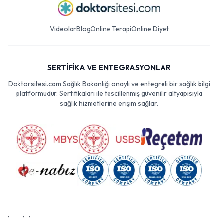
Videolar
Blog
Online Terapi
Online Diyet
SERTİFİKA VE ENTEGRASYONLAR
Doktorsitesi.com Sağlık Bakanlığı onaylı ve entegreli bir sağlık bilgi
platformudur. Sertifikaları ile tescillenmiş güvenilir altyapısıyla
sağlık hizmetlerine erişim sağlar.