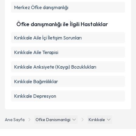
Merkez
Öfke danışmanlığı
Öfke danışmanlığı ile İlgili Hastalıklar
Kırıkkale Aile İçi İletişim Sorunları
Kırıkkale Aile Terapisi
Kırıkkale Anksiyete (Kaygı) Bozuklukları
Kırıkkale Bağımlılıklar
Kırıkkale Depresyon
Ana Sayfa
Ofke Danismanligi
Kırıkkale