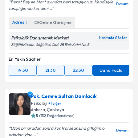
Berat Bey ile Mart ayından beri tanışıyoruz. Kendisiyle
Devamı
tanıştığımda kendimi...
Adres
1
Online Görüşme
Psikolojik Danışmanlık Merkezi
Haritada Göster
Söğütözü Mah. Söğütözü Cad. 2B Blok Kat:4 No:5
En Yakın Saatler
19:30
21:30
22:30
Daha Fazla
Psk. Cemre Sultan Damlacık
Psikoloji
+
1
diğer
Ankara
, Çankaya
5
(
132
Değerlendirme)
Uzun bir aradan sonra kontrol seansına gittiğim o
Devamı
odadan yine...