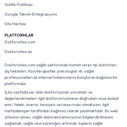
Gizlilik Politikası
Google Takvim Entegrasyonu
Site Haritası
PLATFORMLAR
Doktorsitesi.com
Doktorsitesi.az
Doktorsitesi.com sağlık sektöründe hizmet veren tıp doktorları,
diş hekimleri, fizyoterapistler, psikologlar vb. sağlık
profesyonelleri ile internet kullanıcılarını buluşturan bağımsız bir
platformdur.
İş bu sayfada yer alan doktor/uzman yorumları ve
değerlendirmeleri, ilgili doktorun/uzmanın doğrudan veya dolaylı
emri, talebi, önerisi, tavsiyesi ve/veya ricası olmaksızın, ilgili
hasta/danışan tarafından bağımsız olarak yazılmaktadır. Bu web
sitesinin amacı, sağlık alanında kamuoyunun bilgilendirilmesini
sağlamak, sağlık okuryazarlığını artırmak, kişilerin sağlık