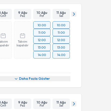
8 Ağu
9 Ağu
10 Ağu
11 Ağu
Cmt
Paz
Pzt
Sal
10:00
10:00
11:00
11:00
12:00
12:00
Takvim
Takvim
palıdır
kapalıdır
13:00
13:00
14:00
14:00
Daha Fazla Göster
8 Ağu
9 Ağu
10 Ağu
11 Ağu
Cmt
Paz
Pzt
Sal