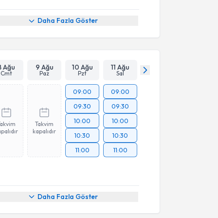
Daha Fazla Göster
8 Ağu
9 Ağu
10 Ağu
11 Ağu
Cmt
Paz
Pzt
Sal
09:00
09:00
09:30
09:30
10:00
10:00
Takvim
Takvim
palıdır
kapalıdır
10:30
10:30
11:00
11:00
Daha Fazla Göster