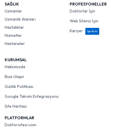
SAĞLIK
PROFESYONELLER
Uzmanlar
Doktorlar İçin
Uzmanlık Alanları
Web Siteniz İçin
Hastalıklar
Kariyer
İşe Alım
Hizmetler
Hastaneler
KURUMSAL
Hakkımızda
Bize Ulaşın
Gizlilik Politikası
Google Takvim Entegrasyonu
Site Haritası
PLATFORMLAR
Doktorsitesi.com