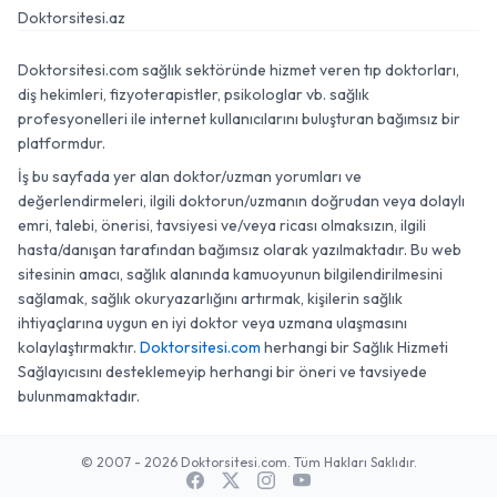
Doktorsitesi.az
Doktorsitesi.com sağlık sektöründe hizmet veren tıp doktorları,
diş hekimleri, fizyoterapistler, psikologlar vb. sağlık
profesyonelleri ile internet kullanıcılarını buluşturan bağımsız bir
platformdur.
İş bu sayfada yer alan doktor/uzman yorumları ve
değerlendirmeleri, ilgili doktorun/uzmanın doğrudan veya dolaylı
emri, talebi, önerisi, tavsiyesi ve/veya ricası olmaksızın, ilgili
hasta/danışan tarafından bağımsız olarak yazılmaktadır. Bu web
sitesinin amacı, sağlık alanında kamuoyunun bilgilendirilmesini
sağlamak, sağlık okuryazarlığını artırmak, kişilerin sağlık
ihtiyaçlarına uygun en iyi doktor veya uzmana ulaşmasını
kolaylaştırmaktır.
Doktorsitesi.com
herhangi bir Sağlık Hizmeti
Sağlayıcısını desteklemeyip herhangi bir öneri ve tavsiyede
bulunmamaktadır.
© 2007 - 2026 Doktorsitesi.com. Tüm Hakları Saklıdır.