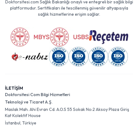
Doktorsitesi.com Sağlık Bakanlığı onaylı ve entegreli bir sağlık bilgi
platformudur. Sertifikaları ile tescillenmiş güvenilir altyapısıyla
sağlık hizmetlerine erişim sağlar.
İLETİŞİM
Doktorsitesi Com Bilgi Hizmetleri
Teknoloji ve Ticaret A.Ş.
Maslak Mah. Ahi Evran Cd. A.O.S 55 Sokak No:2 Aksoy Plaza Giriş
Kat Kolektif House
İstanbul, Türkiye