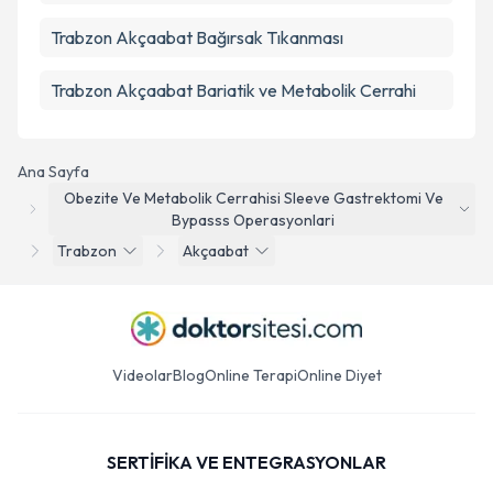
Trabzon Akçaabat Bağırsak Tıkanması
Trabzon Akçaabat Bariatik ve Metabolik Cerrahi
Ana Sayfa
Obezite Ve Metabolik Cerrahisi Sleeve Gastrektomi Ve
Bypasss Operasyonlari
Trabzon
Akçaabat
Videolar
Blog
Online Terapi
Online Diyet
SERTİFİKA VE ENTEGRASYONLAR