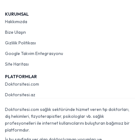
KURUMSAL
Hakkımızda
Bize Ulaşın
Gizlilik Politikası
Google Takvim Entegrasyonu
Site Haritası
PLATFORMLAR
Doktorsitesi.com
Doktorsitesi.az
Doktorsitesi.com sağlık sektöründe hizmet veren tıp doktorları,
diş hekimleri, fizyoterapistler, psikologlar vb. sağlık
profesyonelleri ile internet kullanıcılarını buluşturan bağımsız bir
platformdur.
İş bu sayfada yer alan doktor/uzman yorumları ve