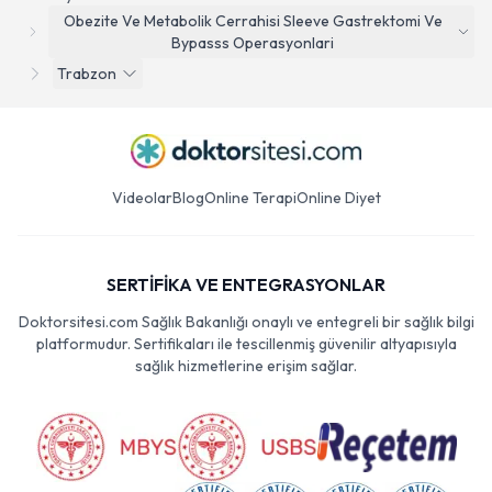
Obezite Ve Metabolik Cerrahisi Sleeve Gastrektomi Ve
Bypasss Operasyonlari
Trabzon
Videolar
Blog
Online Terapi
Online Diyet
SERTİFİKA VE ENTEGRASYONLAR
Doktorsitesi.com Sağlık Bakanlığı onaylı ve entegreli bir sağlık bilgi
platformudur. Sertifikaları ile tescillenmiş güvenilir altyapısıyla
sağlık hizmetlerine erişim sağlar.