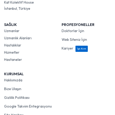
Kat Kolektif House
İstanbul, Türkiye
SAĞLIK
PROFESYONELLER
Uzmanlar
Doktorlar İçin
Uzmanlık Alanları
Web Siteniz İçin
Hastalıklar
Kariyer
İşe Alım
Hizmetler
Hastaneler
KURUMSAL
Hakkımızda
Bize Ulaşın
Gizlilik Politikası
Google Takvim Entegrasyonu