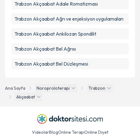
Trabzon Akçaabat Adale Romatizması
Trabzon Akçaabat Ağrı ve enjeksiyon uygulamaları
Trabzon Akçaabat Ankilozan Spondilit
Trabzon Akçaabat Bel Ağrısı
Trabzon Akçaabat Bel Düzleşmesi
Ana Sayfa
Noroproloterapi
Trabzon
Akçaabat
Videolar
Blog
Online Terapi
Online Diyet