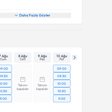
Daha Fazla Göster
7 Ağu
8 Ağu
9 Ağu
10 Ağu
Cum
Cmt
Paz
Pzt
09:00
09:00
09:30
09:30
10:00
10:00
Takvim
Takvim
kapalıdır
kapalıdır
10:30
10:30
11:00
11:00