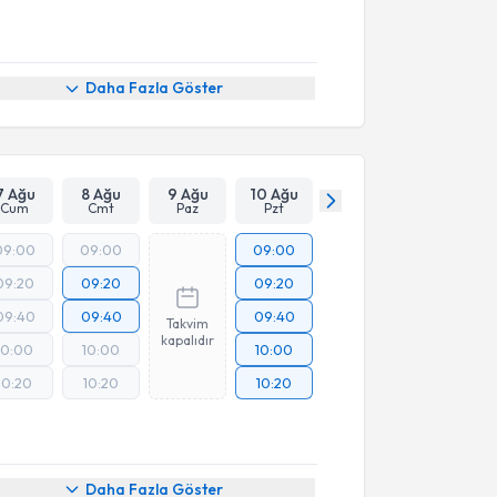
Daha Fazla Göster
7 Ağu
8 Ağu
9 Ağu
10 Ağu
Cum
Cmt
Paz
Pzt
09:00
09:00
09:00
09:20
09:20
09:20
09:40
09:40
09:40
Takvim
kapalıdır
10:00
10:00
10:00
10:20
10:20
10:20
Daha Fazla Göster