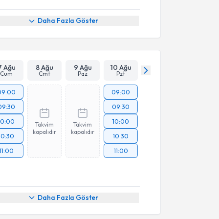
Daha Fazla Göster
7 Ağu
8 Ağu
9 Ağu
10 Ağu
Cum
Cmt
Paz
Pzt
09:00
09:00
09:30
09:30
10:00
10:00
Takvim
Takvim
kapalıdır
kapalıdır
10:30
10:30
11:00
11:00
Daha Fazla Göster