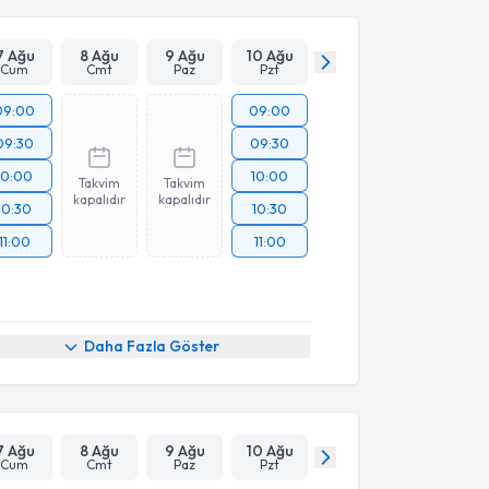
7 Ağu
8 Ağu
9 Ağu
10 Ağu
Cum
Cmt
Paz
Pzt
09:00
09:00
09:30
09:30
10:00
10:00
Takvim
Takvim
kapalıdır
kapalıdır
10:30
10:30
11:00
11:00
Daha Fazla Göster
7 Ağu
8 Ağu
9 Ağu
10 Ağu
Cum
Cmt
Paz
Pzt