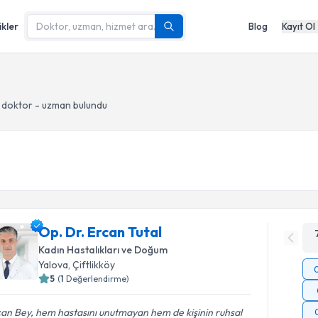
ikler
Blog
Kayıt Ol
 doktor - uzman bulundu
Op. Dr. Ercan Tutal
Kadın Hastalıkları ve Doğum
Yalova
, Çiftlikköy
5
(
1
Değerlendirme)
an Bey, hem hastasını unutmayan hem de kişinin ruhsal