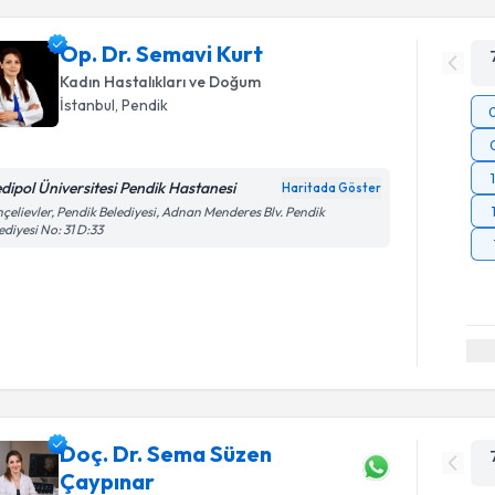
Op. Dr. Semavi Kurt
Kadın Hastalıkları ve Doğum
İstanbul
, Pendik
dipol Üniversitesi Pendik Hastanesi
Haritada Göster
çelievler, Pendik Belediyesi, Adnan Menderes Blv. Pendik
ediyesi No: 31 D:33
Doç. Dr. Sema Süzen
Çaypınar