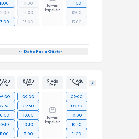
11:00
11:00
11:00
Takvim
kapalıdır
12:00
12:00
12:00
13:00
13:00
13:00
Daha Fazla Göster
7 Ağu
8 Ağu
9 Ağu
10 Ağu
Cum
Cmt
Paz
Pzt
09:00
09:00
09:00
09:30
09:30
09:30
10:00
10:00
10:00
Takvim
kapalıdır
10:30
10:30
10:30
11:00
11:00
11:00