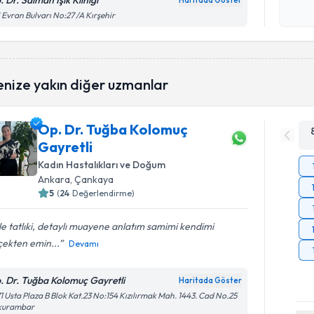
. Dr. Salman Işık Kliniği
Haritada Göster
Kişisel
 Evran Bulvarı No:27 /A Kırşehir
okudum
işlenm
enize yakın diğer uzmanlar
Op. Dr. Tuğba Kolomuç
Gayretli
Kadın Hastalıkları ve Doğum
Ankara
, Çankaya
5
(
24
Değerlendirme)
e tatlıki, detaylı muayene anlatım samimi kendimi
çekten emin...
Devamı
. Dr. Tuğba Kolomuç Gayretli
Haritada Göster
1 Usta Plaza B Blok Kat.23 No:154 Kızılırmak Mah. 1443. Cad No.25
kurambar