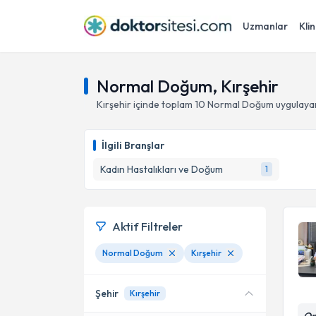
Uzmanlar
Klin
Normal Doğum, Kırşehir
Kırşehir
içinde toplam
10
Normal Doğum
uygulaya
İlgili Branşlar
Kadın Hastalıkları ve Doğum
1
Aktif Filtreler
Normal Doğum
Kırşehir
Şehir
Kırşehir