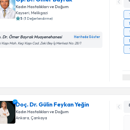
Kadın Hastalıkları ve Doğum
Kayseri
, Melikgazi
5
(
1
Değerlendirme)
. Dr. Ömer Bayrak Muayenehanesi
Haritada Göster
i Kapı Mah. Keçi Kapı Cad. Zeki Bey İş Merkezi No: 28/1
Doç. Dr. Gülin Feykan Yeğin
Kadın Hastalıkları ve Doğum
Ankara
, Çankaya