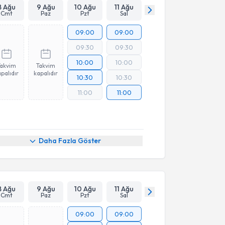
8 Ağu
9 Ağu
10 Ağu
11 Ağu
Cmt
Paz
Pzt
Sal
09:00
09:00
09:30
09:30
10:00
10:00
Takvim
Takvim
palıdır
kapalıdır
10:30
10:30
11:00
11:00
Daha Fazla Göster
8 Ağu
9 Ağu
10 Ağu
11 Ağu
Cmt
Paz
Pzt
Sal
09:00
09:00