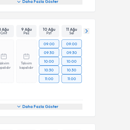
Daha Fazla Göster
8 Ağu
9 Ağu
10 Ağu
11 Ağu
Cmt
Paz
Pzt
Sal
09:00
09:00
09:30
09:30
10:00
10:00
Takvim
Takvim
palıdır
kapalıdır
10:30
10:30
11:00
11:00
Daha Fazla Göster