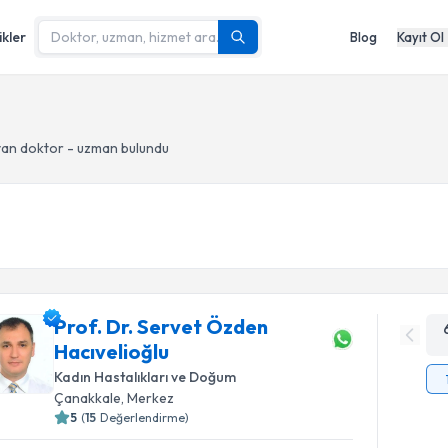
ikler
Blog
Kayıt Ol
an doktor - uzman bulundu
Prof. Dr. Servet Özden
Hacıvelioğlu
Kadın Hastalıkları ve Doğum
Çanakkale
, Merkez
5
(
15
Değerlendirme)