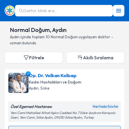
Doktor, klinik ara...
Normal Doğum, Aydın
Aydın
içinde toplam
10
Normal Doğum
uygulayan doktor -
uzman bulundu
Filtrele
Akıllı Sıralama
Op. Dr. Volkan Kolbaşı
Kadın Hastalıkları ve Doğum
Aydın
, Söke
Özel Egemed Hastanesı
Haritada Göster
Yeni Cami Mahallesi Nihat Aşkın Caddesi No 7 Söke-bodrum Karayolu
Üzeri, Yeni Cami, Söke Aydın, 09230 Söke/Aydın, Turkey