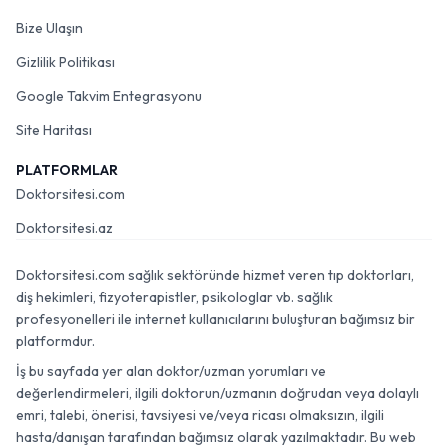
Bize Ulaşın
Gizlilik Politikası
Google Takvim Entegrasyonu
Site Haritası
PLATFORMLAR
Doktorsitesi.com
Doktorsitesi.az
Doktorsitesi.com sağlık sektöründe hizmet veren tıp doktorları,
diş hekimleri, fizyoterapistler, psikologlar vb. sağlık
profesyonelleri ile internet kullanıcılarını buluşturan bağımsız bir
platformdur.
İş bu sayfada yer alan doktor/uzman yorumları ve
değerlendirmeleri, ilgili doktorun/uzmanın doğrudan veya dolaylı
emri, talebi, önerisi, tavsiyesi ve/veya ricası olmaksızın, ilgili
hasta/danışan tarafından bağımsız olarak yazılmaktadır. Bu web