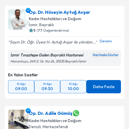
Op. Dr. Hüseyin Aytuğ Avşar
Kadın Hastalıkları ve Doğum
İzmir
, Bayraklı
5
(
77
Değerlendirme)
Devamı
Sayın Dr. Öğr. Üyesi H. Aytuğ Avşar ile yılından...
İzmir Tınaztepe Galen Bayraklı Hastanesi
Haritada Göster
Manavkuyu, 249/2. Sk. No:26, 35535 Bayraklı/İzmir
En Yakın Saatler
10 Ağu
10 Ağu
10 Ağu
Daha Fazla
09:00
09:30
10:00
Op. Dr. Adile Gümüş
Kadın Hastalıkları ve Doğum
Denizli
, Merkezefendi