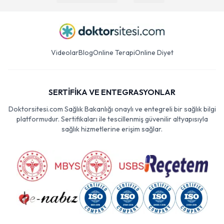
Videolar
Blog
Online Terapi
Online Diyet
SERTİFİKA VE ENTEGRASYONLAR
Doktorsitesi.com Sağlık Bakanlığı onaylı ve entegreli bir sağlık bilgi
platformudur. Sertifikaları ile tescillenmiş güvenilir altyapısıyla
sağlık hizmetlerine erişim sağlar.