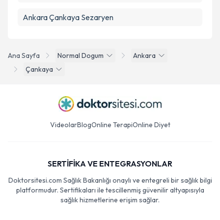
Ankara Çankaya Sezaryen
Ana Sayfa
Normal Dogum
Ankara
Çankaya
Videolar
Blog
Online Terapi
Online Diyet
SERTİFİKA VE ENTEGRASYONLAR
Doktorsitesi.com Sağlık Bakanlığı onaylı ve entegreli bir sağlık bilgi
platformudur. Sertifikaları ile tescillenmiş güvenilir altyapısıyla
sağlık hizmetlerine erişim sağlar.