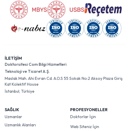
İLETİŞİM
Doktorsitesi Com Bilgi Hizmetleri
Teknoloji ve Ticaret A.Ş.
Maslak Mah. Ahi Evran Cd. A.O.S 55 Sokak No:2 Aksoy Plaza Giriş
Kat Kolektif House
İstanbul, Türkiye
SAĞLIK
PROFESYONELLER
Uzmanlar
Doktorlar İçin
Uzmanlık Alanları
Web Siteniz İçin