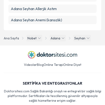
Adana Seyhan Allerjik Astım
Adana Seyhan Anemi (kansızlık)
Ana Sayfa
Nobet
Adana
Seyhan
Videolar
Blog
Online Terapi
Online Diyet
SERTİFİKA VE ENTEGRASYONLAR
Doktorsitesi.com Sağlık Bakanlığı onaylı ve entegreli bir sağlık bilgi
platformudur. Sertifikaları ile tescillenmiş güvenilir altyapısıyla
sağlık hizmetlerine erişim sağlar.