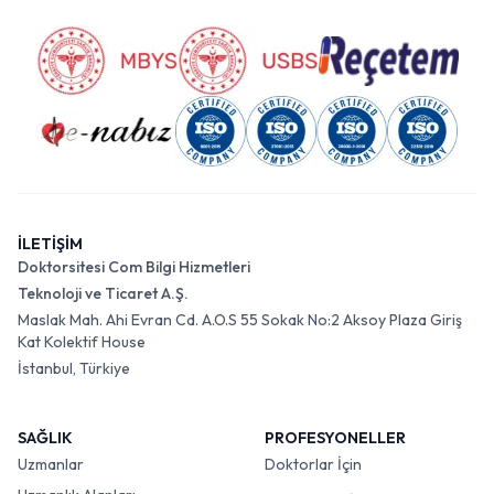
İLETİŞİM
Doktorsitesi Com Bilgi Hizmetleri
Teknoloji ve Ticaret A.Ş.
Maslak Mah. Ahi Evran Cd. A.O.S 55 Sokak No:2 Aksoy Plaza Giriş
Kat Kolektif House
İstanbul, Türkiye
SAĞLIK
PROFESYONELLER
Uzmanlar
Doktorlar İçin