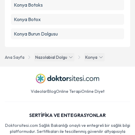
Konya Botoks
Konya Botox
Konya Burun Dolgusu
Ana Sayfa
Nazolabial Dolgu
Konya
Videolar
Blog
Online Terapi
Online Diyet
SERTİFİKA VE ENTEGRASYONLAR
Doktorsitesi.com Sağlık Bakanlığı onaylı ve entegreli bir sağlık bilgi
platformudur. Sertifikaları ile tescillenmiş güvenilir altyapısıyla