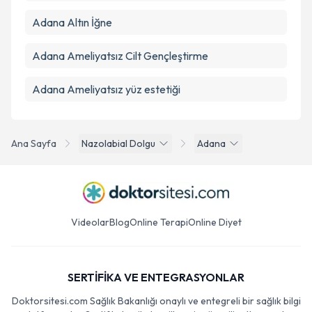
Adana Altın İğne
Adana Ameliyatsız Cilt Gençleştirme
Adana Ameliyatsız yüz estetiği
Ana Sayfa
Nazolabial Dolgu
Adana
Videolar
Blog
Online Terapi
Online Diyet
SERTİFİKA VE ENTEGRASYONLAR
Doktorsitesi.com Sağlık Bakanlığı onaylı ve entegreli bir sağlık bilgi