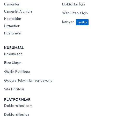
Uzmanlar
Doktorlar İçin
Uzmanlık Alanları
Web Siteniz İçin
Hastalıklar
Kariyer
İşe Alım
Hizmetler
Hastaneler
KURUMSAL
Hakkımızda
Bize Ulaşın
Gizlilik Politikası
Google Takvim Entegrasyonu
Site Haritası
PLATFORMLAR
Doktorsitesi.com
Doktorsitesi.az