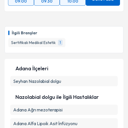
09:00
09:30
10:00
İlgili Branşlar
Sertifikalı Medikal Estetik
1
Adana İlçeleri
Seyhan
Nazolabial dolgu
Nazolabial dolgu ile İlgili Hastalıklar
Adana Ağrı mezoterapisi
Adana Alfa Lipoik Asit İnfüzyonu